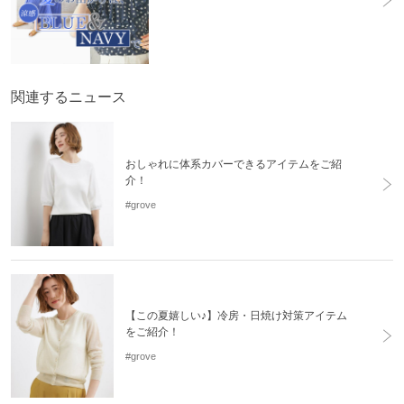
製造国
詳細は下記よりお問い合わせください
ギフト
不可
関連するニュース
おしゃれに体系カバーできるアイテムをご紹
介！
#grove
【この夏嬉しい♪】冷房・日焼け対策アイテム
をご紹介！
#grove