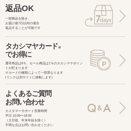
返品OK
一部商品を除き、
お届け後7日以内の場合
返品することが可能です
タカシマヤカード
※
でお得に
通常商品は8％、セール商品は1％の
タカシマヤポイン
トが貯まります
※カードの種類によって一部異なります
(リンクは別サイトに移動します)
よくあるご質問
お問い合わせ
カスタマーサポート営業時間
平日 10:00〜18:00
（土日祝、年末年始を除く）
不明な点はお問い合わせください