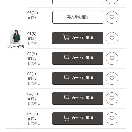
05(3L)
再入荷を通知
在庫×
01(S)
カートに追加
在庫○
お取寄せ
グリーン(023)
02(M)
カートに追加
在庫○
お取寄せ
03(L)
カートに追加
在庫○
お取寄せ
04(LL)
カートに追加
在庫○
お取寄せ
05(3L)
カートに追加
在庫○
お取寄せ