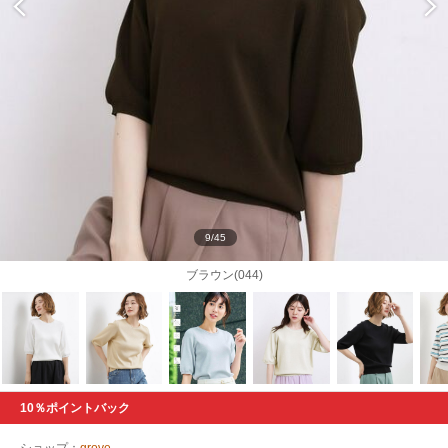
9/45
ブラウン(044)
10％ポイントバック
ショップ：
grove