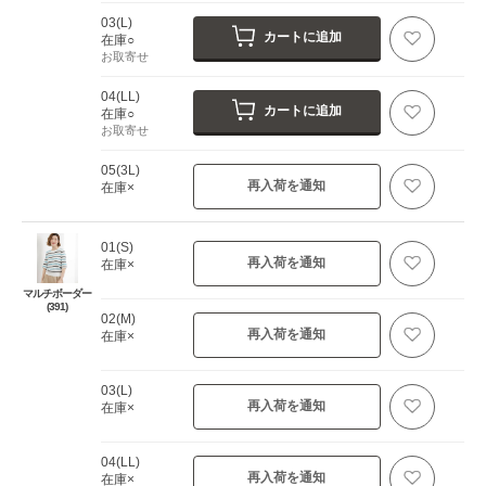
03(L)
カートに追加
在庫○
お取寄せ
04(LL)
カートに追加
在庫○
お取寄せ
05(3L)
再入荷を通知
在庫×
01(S)
再入荷を通知
在庫×
マルチボーダー
(391)
02(M)
再入荷を通知
在庫×
03(L)
再入荷を通知
在庫×
04(LL)
再入荷を通知
在庫×