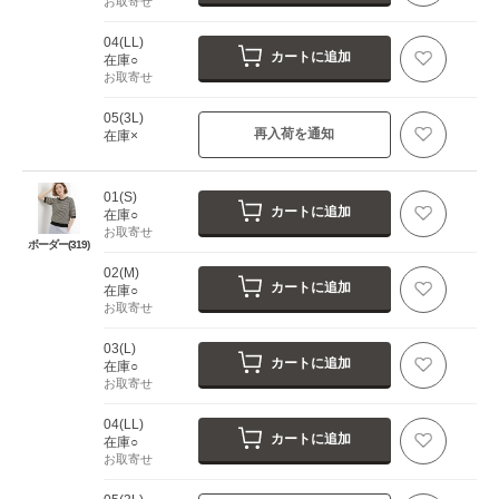
お取寄せ
04(LL)
カートに追加
在庫○
お取寄せ
05(3L)
再入荷を通知
在庫×
01(S)
カートに追加
在庫○
お取寄せ
ボーダー(319)
02(M)
カートに追加
在庫○
お取寄せ
03(L)
カートに追加
在庫○
お取寄せ
04(LL)
カートに追加
在庫○
お取寄せ