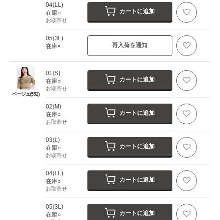
04(LL)
カートに追加
在庫○
お取寄せ
05(3L)
再入荷を通知
在庫×
01(S)
カートに追加
在庫○
お取寄せ
ベージュ(552)
02(M)
カートに追加
在庫○
お取寄せ
03(L)
カートに追加
在庫○
お取寄せ
04(LL)
カートに追加
在庫○
お取寄せ
05(3L)
カートに追加
在庫○