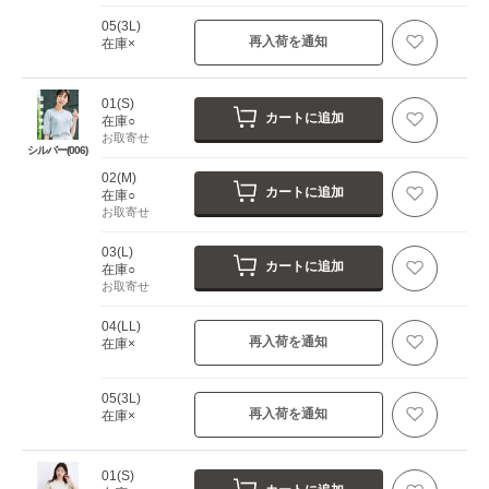
05(3L)
再入荷を通知
在庫×
01(S)
カートに追加
在庫○
お取寄せ
シルバー(006)
02(M)
カートに追加
在庫○
お取寄せ
03(L)
カートに追加
在庫○
お取寄せ
04(LL)
再入荷を通知
在庫×
05(3L)
再入荷を通知
在庫×
01(S)