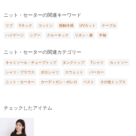
ニット・セーターの関連キーワード
リブ
Vネック
コットン
接触冷感
UVカット
ケーブル
ハイゲージ
シアー
クルーネック
リネン・麻
半袖
ニット・セーターの関連カテゴリー
キャミソール・チューブトップ
タンクトップ
Tシャツ
カットソー
シャツ・ブラウス
ポロシャツ
スウェット
パーカー
ニット・セーター
カーディガン・ボレロ
ベスト
その他トップス
チェックしたアイテム