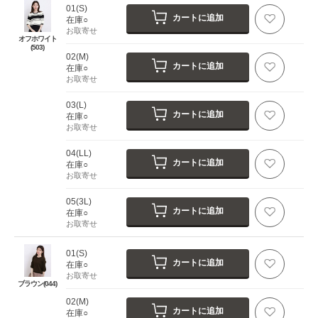
01(S)
カートに追加
在庫○
お取寄せ
オフホワイト
(503)
02(M)
カートに追加
在庫○
お取寄せ
03(L)
カートに追加
在庫○
お取寄せ
04(LL)
カートに追加
在庫○
お取寄せ
05(3L)
カートに追加
在庫○
お取寄せ
01(S)
カートに追加
在庫○
お取寄せ
ブラウン(044)
02(M)
カートに追加
在庫○