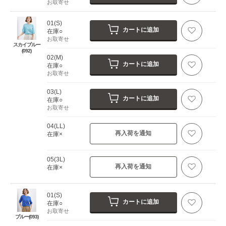
お取寄せ
01(S)
カートに追加
在庫○
お取寄せ
スカイブルー
(092)
02(M)
カートに追加
在庫○
お取寄せ
03(L)
カートに追加
在庫○
お取寄せ
04(LL)
再入荷を通知
在庫×
05(3L)
再入荷を通知
在庫×
01(S)
カートに追加
在庫○
お取寄せ
ブルー(093)