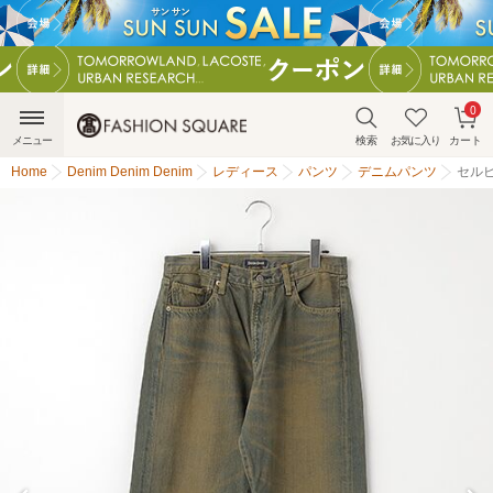
0
メニュー
検索
お気に入り
カート
Home
Denim Denim Denim
レディース
パンツ
デニムパンツ
セル