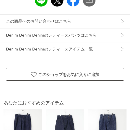
カテゴリ
パンツ
デニムパンツ
素材
綿１００％
この商品へのお問い合わせはこちら
製造国
詳細は下記よりお問い合わせください
ギフト
可
Denim Denim Denimのレディースパンツはこちら
Denim Denim Denimのレディースアイテム一覧
このショップをお気に入りに追加
あなたにおすすめのアイテム