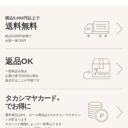
税込5,000円以上で
送料無料
税込5,000円未満で
全国一律715円
返品OK
一部商品を除き、
お届け後7日以内の場合
返品することが可能です
タカシマヤカード
※
でお得に
通常商品は8％、セール商品は1％の
タカシマヤポイン
トが貯まります
※カードの種類によって一部異なります