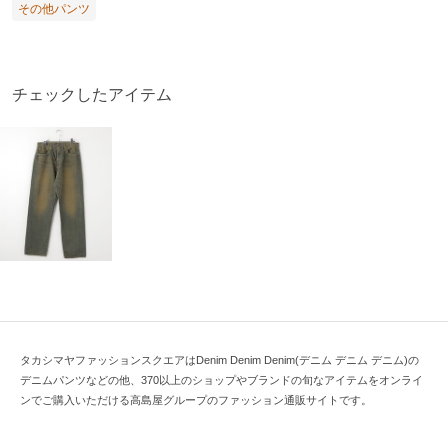
その他パンツ
チェックしたアイテム
タカシマヤファッションスクエアはDenim Denim Denim(デニム デニム デニム)の
デニムパンツなどの他、370以上のショップやブランドの旬なアイテムをオンライ
ンでご購入いただける高島屋グループのファッション通販サイトです。