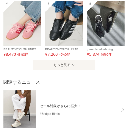
4
5
6
BEAUTY&YOUTH UNITED ARROWS
BEAUTY&YOUTH UNITED ARROWS
green label relaxing
¥8,470
¥7,260
¥5,874
45%OFF
40%OFF
40%OFF
もっと見る
関連するニュース
セール対象がさらに拡大！
#Bridget Birkin