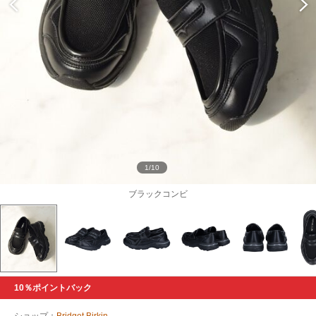
1/10
ブラックコンビ
10％ポイントバック
ショップ：
Bridget Birkin