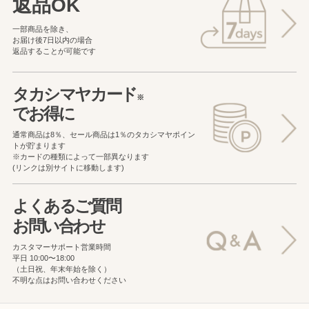
返品OK
一部商品を除き、
お届け後7日以内の場合
返品することが可能です
タカシマヤカード
※
でお得に
通常商品は8％、セール商品は1％の
タカシマヤポイン
トが貯まります
※カードの種類によって一部異なります
(リンクは別サイトに移動します)
よくあるご質問
お問い合わせ
カスタマーサポート営業時間
平日 10:00〜18:00
（土日祝、年末年始を除く）
不明な点はお問い合わせください