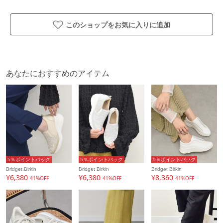
このショップをお気に入りに追加
あなたにおすすめのアイテム
5％ポイントバック
5％ポイントバック
5％ポイントバック
Bridget Birkin
Bridget Birkin
Bridget Birkin
¥6,380
¥6,380
¥8,360
41%OFF
41%OFF
41%OFF