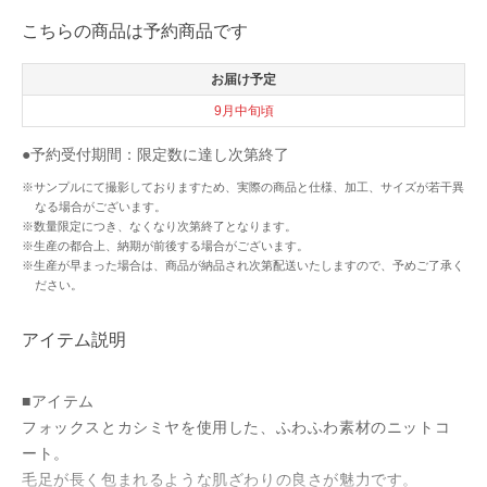
こちらの商品は予約商品です
お届け予定
9月中旬頃
●予約受付期間：限定数に達し次第終了
※サンプルにて撮影しておりますため、実際の商品と仕様、加工、サイズが若干異
なる場合がございます。
※数量限定につき、なくなり次第終了となります。
※生産の都合上、納期が前後する場合がございます。
※生産が早まった場合は、商品が納品され次第配送いたしますので、予めご了承く
ださい。
アイテム説明
■アイテム
フォックスとカシミヤを使用した、ふわふわ素材のニットコ
ート。
毛足が長く包まれるような肌ざわりの良さが魅力です。