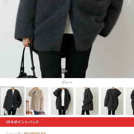
1/32
グレー
10％ポイントバック
ショップ：
BEARDSLEY