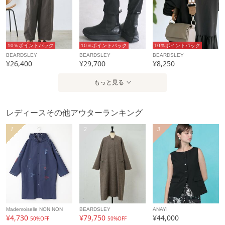
10％ポイントバック
10％ポイントバック
10％ポイントバック
BEARDSLEY
BEARDSLEY
BEARDSLEY
¥26,400
¥29,700
¥8,250
もっと見る
レディースその他アウターランキング
1
2
3
Mademoiselle NON NON
BEARDSLEY
ANAYI
¥4,730
¥79,750
¥44,000
50%OFF
50%OFF