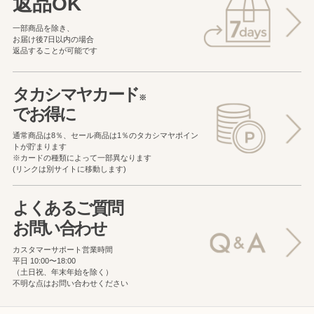
返品OK
一部商品を除き、
お届け後7日以内の場合
返品することが可能です
タカシマヤカード
※
でお得に
通常商品は8％、セール商品は1％の
タカシマヤポイン
トが貯まります
※カードの種類によって一部異なります
(リンクは別サイトに移動します)
よくあるご質問
お問い合わせ
カスタマーサポート営業時間
平日 10:00〜18:00
（土日祝、年末年始を除く）
不明な点はお問い合わせください