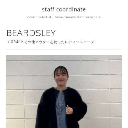
staff coordinate
coordinate list
|
takashimaya fashion square
BEARDSLEY
#100489 その他アウターを使ったレディースコーデ