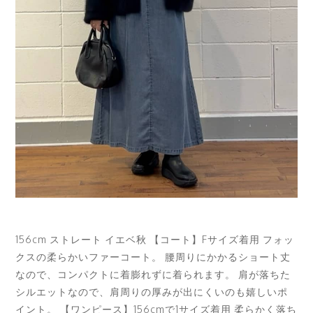
156cm ストレート イエベ秋 【コート】Fサイズ着用 フォッ
クスの柔らかいファーコート。 腰周りにかかるショート丈
なので、コンパクトに着膨れずに着られます。 肩が落ちた
シルエットなので、肩周りの厚みが出にくいのも嬉しいポ
イント。 【ワンピース】156cmで1サイズ着用 柔らかく落ち