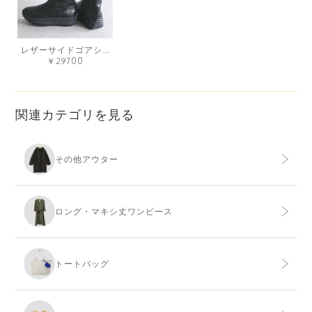
レザーサイドゴアショートブーツ
￥29700
関連カテゴリを見る
その他アウター
ロング・マキシ丈ワンピース
トートバッグ