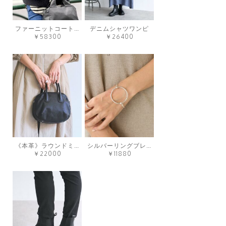
ファーニットコートショート
デニムシャツワンピ
￥58300
￥26400
《本革》ラウンドミニボストンバック
シルバーリングブレスレット
￥22000
￥11880