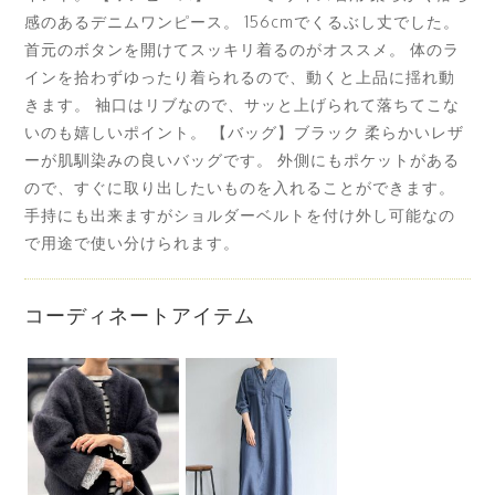
感のあるデニムワンピース。 156cmでくるぶし丈でした。
首元のボタンを開けてスッキリ着るのがオススメ。 体のラ
インを拾わずゆったり着られるので、動くと上品に揺れ動
きます。 袖口はリブなので、サッと上げられて落ちてこな
いのも嬉しいポイント。 【バッグ】ブラック 柔らかいレザ
ーが肌馴染みの良いバッグです。 外側にもポケットがある
ので、すぐに取り出したいものを入れることができます。
手持にも出来ますがショルダーベルトを付け外し可能なの
で用途で使い分けられます。
コーディネートアイテム