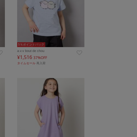
5％ポイントバック
a.v.v bout de chou
¥1,516
37%OFF
タイムセール
再入荷