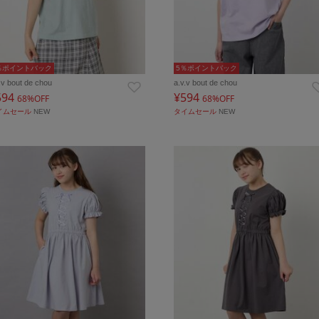
％ポイントバック
5％ポイントバック
.v bout de chou
a.v.v bout de chou
594
¥594
68%OFF
68%OFF
イムセール
NEW
タイムセール
NEW