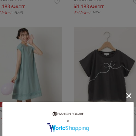
1,183
¥1,183
64%OFF
64%OFF
イムセール
再入荷
タイムセール
NEW
％ポイントバック
5％ポイントバック
.v bout de chou
a.v.v bout de chou
1,183
¥1,727
64%OFF
55%OFF
イムセール
再入荷
タイムセール
再入荷