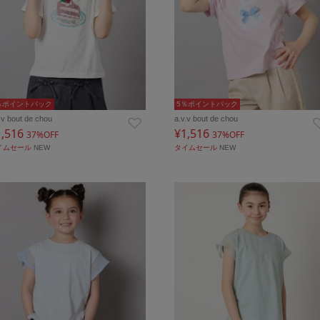
％ポイントバック
5％ポイントバック
.v bout de chou
a.v.v bout de chou
1,516
¥1,516
37%OFF
37%OFF
イムセール
NEW
タイムセール
NEW