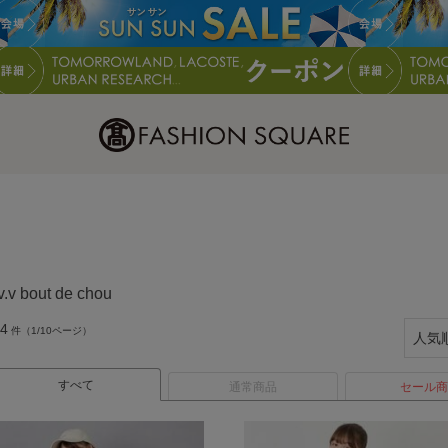
v.v bout de chou
4
件（1/10ページ）
すべて
通常商品
セール商