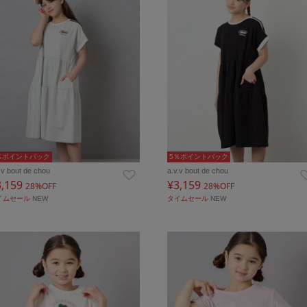
％ポイントバック
5％ポイントバック
.v bout de chou
a.v.v bout de chou
3,159
¥3,159
28%OFF
28%OFF
イムセール
NEW
タイムセール
NEW