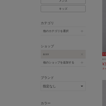
メンズ
キッズ
カテゴリ
他のカテゴリを選択
ショップ
a.v.v
5
a.v
他のショップを追加する
¥
タ
ブランド
カラー