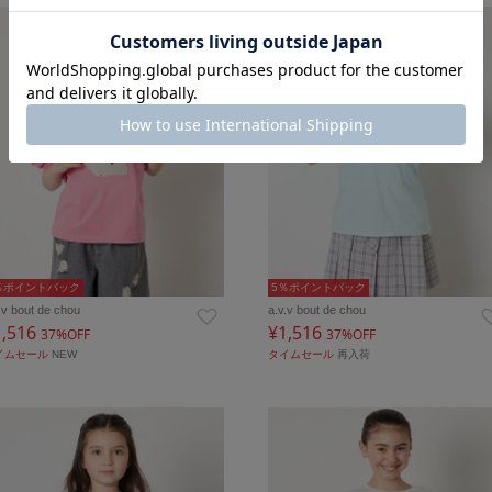
％ポイントバック
5％ポイントバック
.v bout de chou
a.v.v bout de chou
1,516
¥1,516
37%OFF
37%OFF
イムセール
NEW
タイムセール
再入荷