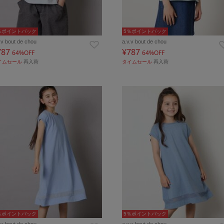
％ポイントバック
5％ポイントバック
.v bout de chou
a.v.v bout de chou
787
¥787
64%OFF
64%OFF
イムセール
再入荷
タイムセール
再入荷
％ポイントバック
5％ポイントバック
.v bout de chou
a.v.v bout de chou