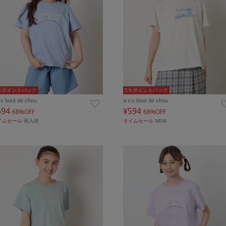
％ポイントバック
5％ポイントバック
.v bout de chou
a.v.v bout de chou
594
¥594
68%OFF
68%OFF
イムセール
再入荷
タイムセール
NEW