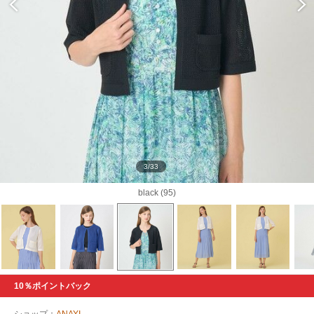
3/33
black (95)
10％ポイントバック
ショップ：
ANAYI