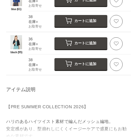
カートに追加
在庫○
お取寄せ
blue (61)
38
カートに追加
在庫○
お取寄せ
36
カートに追加
在庫○
お取寄せ
black (95)
38
カートに追加
在庫○
お取寄せ
アイテム説明
【PRE SUMMER COLLECTION 2026】
ハリのあるハイツイスト素材で編んだメッシュ編地。
安定感があり、型崩れしにくくイージーケアで盛夏にもお勧
めな素材です。