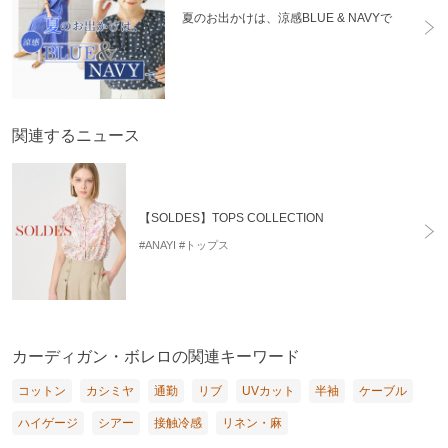
夏のお出かけは、涼感BLUE & NAVYで
関連するニュース
【SOLDES】TOPS COLLECTION
#ANAYI
#トップス
カーディガン・ボレロの関連キーワード
コットン
カシミヤ
通勤
リブ
UVカット
半袖
ケーブル
ハイゲージ
シアー
接触冷感
リネン・麻