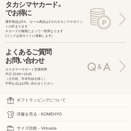
タカシマヤカード
※
でお得に
通常商品は8％、セール商品は1％の
タカシマヤポイン
トが貯まります
※カードの種類によって一部異なります
(リンクは別サイトに移動します)
よくあるご質問
お問い合わせ
カスタマーサポート営業時間
平日 10:00〜18:00
（土日祝、年末年始を除く）
不明な点はお問い合わせください
ギフトラッピングについて
洋服を売る - KOMEHYO
サイズ比較 - Virtusize