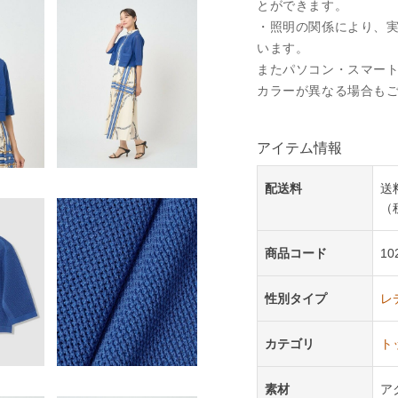
とができます。
・照明の関係により、
います。
またパソコン・スマー
カラーが異なる場合も
アイテム情報
配送料
送
（
商品コード
10
性別タイプ
レ
カテゴリ
ト
素材
ア