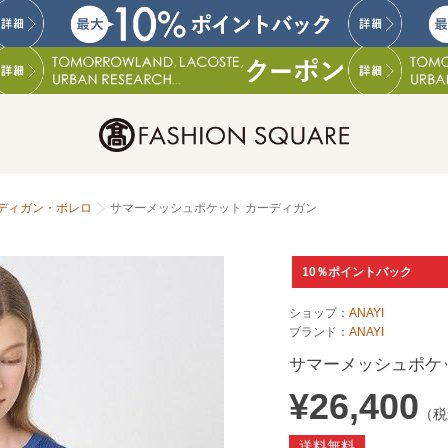
ディガン・ボレロ
サマーメッシュポケット カーディガン
10％ポイントバック
ショップ：
ANAYI
ブランド：
ANAYI
サマーメッシュポケ
¥26,400
（税
送料無料