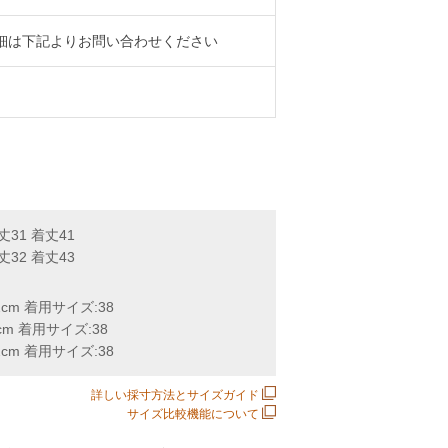
細は下記よりお問い合わせください
丈31 着丈41
丈32 着丈43
172cm 着用サイズ:38
172cm 着用サイズ:38
172cm 着用サイズ:38
詳しい採寸方法とサイズガイド
サイズ比較機能について