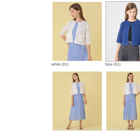
white (01)
blue (61)