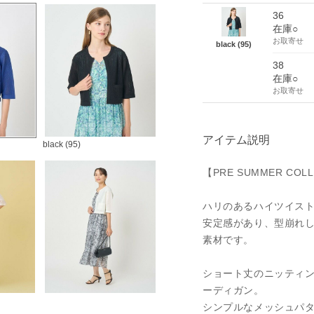
36
在庫○
お取寄せ
black (95)
38
在庫○
お取寄せ
アイテム説明
black (95)
【PRE SUMMER COLL
ハリのあるハイツイス
安定感があり、型崩れ
素材です。
ショート丈のニッティ
ーディガン。
シンプルなメッシュパ