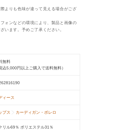
実際よりも色味が違って見える場合がござ
トフォンなどの環境により、製品と画像の
ございます。予めご了承ください。
料無料
税込5,000円以上ご購入で送料無料）
262816190
ディース
ップス
カーディガン・ボレロ
クリル69％ ポリエステル31％