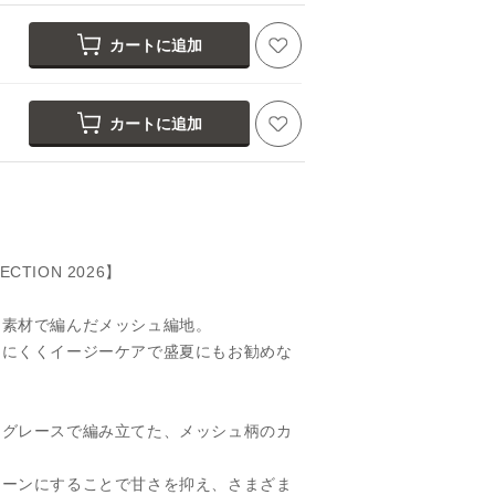
カートに追加
カートに追加
ECTION 2026】
ト素材で編んだメッシュ編地。
しにくくイージーケアで盛夏にもお勧めな
ングレースで編み立てた、メッシュ柄のカ
ターンにすることで甘さを抑え、さまざま