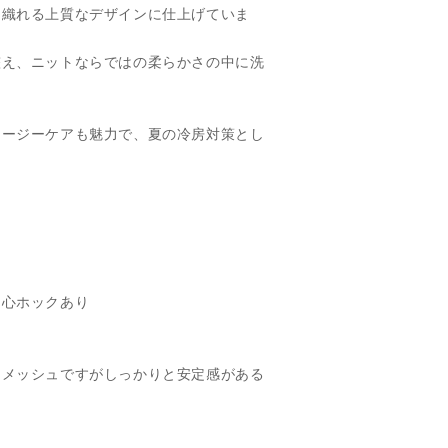
羽織れる上質なデザインに仕上げていま
整え、ニットならではの柔らかさの中に洗
。
イージーケアも魅力で、夏の冷房対策とし
。
中心ホックあり
】メッシュですがしっかりと安定感がある