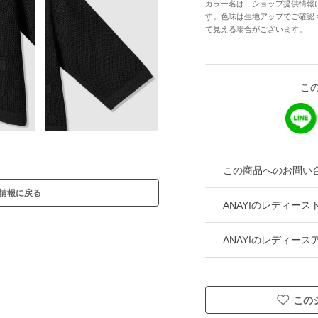
カラー名は、ショップ提供情報
す。色味は生地アップでご確認
て見える場合がございます。
こ
この商品へのお問い
情報に戻る
ANAYIのレディー
ANAYIのレディー
この