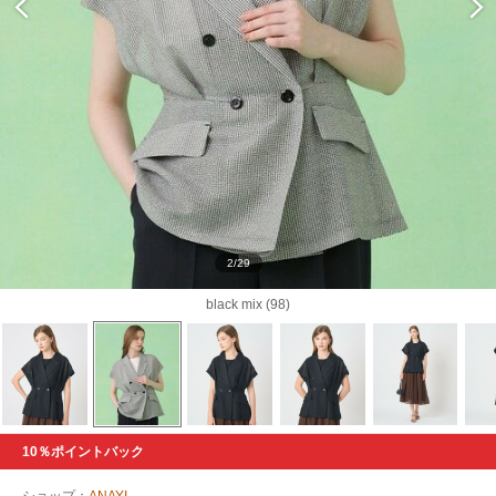
2/29
black mix (98)
10％ポイントバック
ショップ：
ANAYI