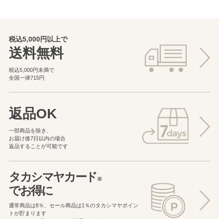
税込5,000円以上で
送料無料
税込5,000円未満で
全国一律715円
返品OK
一部商品を除き、
お届け後7日以内の場合
返品することが可能です
タカシマヤカード
※
でお得に
通常商品は8％、セール商品は1％の
タカシマヤポイン
トが貯まります