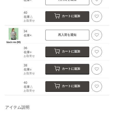
40
カートに追加
在庫△
お取寄せ
34
再入荷を通知
在庫×
black mix (98)
36
カートに追加
在庫○
お取寄せ
38
カートに追加
在庫○
お取寄せ
40
カートに追加
在庫△
お取寄せ
アイテム説明