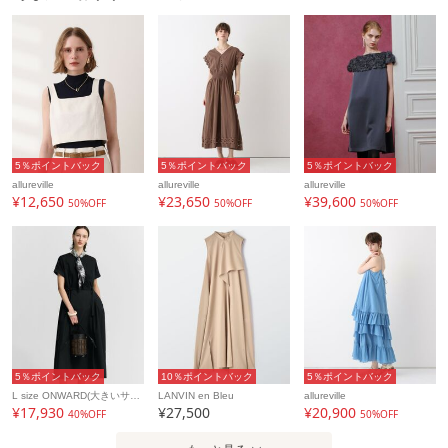
5％ポイントバック
5％ポイントバック
5％ポイントバック
allureville
allureville
allureville
¥12,650
¥23,650
¥39,600
50%OFF
50%OFF
50%OFF
5％ポイントバック
10％ポイントバック
5％ポイントバック
L size ONWARD(大きいサイズ)
LANVIN en Bleu
allureville
¥17,930
¥27,500
¥20,900
40%OFF
50%OFF