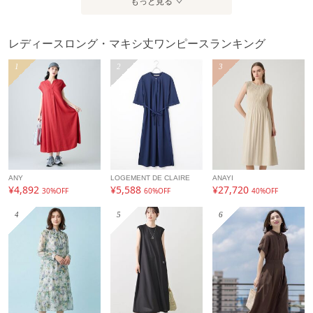
もっと見る
レディースロング・マキシ丈ワンピースランキング
1
2
3
ANY
LOGEMENT DE CLAIRE
ANAYI
¥4,892
¥5,588
¥27,720
30%OFF
60%OFF
40%OFF
4
5
6