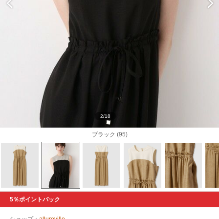
2/18
ブラック (95)
5％ポイントバック
ショップ：
allureville