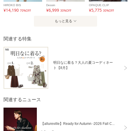
HIROKO BIS
Dessin
OPAQUE.CLIP
¥14,190
¥6,999
¥5,775
70%OFF
30%OFF
30%OFF
もっと見る
関連する特集
明日なに着る？大人の夏コーディネー
ト【8月】
関連するニュース
【allureville】Ready for Autumn -2026 Fall C...