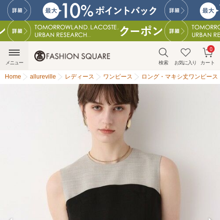
0
メニュー
検索
お気に入り
カート
Home
allureville
レディース
ワンピース
ロング・マキシ丈ワンピース