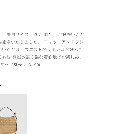
 着用サイズ：2(M) 昨年、ご好評いただ
再登場いたしました。 フィットアンドフレ
しいただけ、ウエストのリボンはお好みで
ても◎ 窮屈さ無く楽な着心地でお楽しみい
タッフ身長：165cm
ム