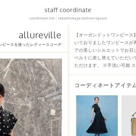
staff coordinate
coordinate list
|
takashimaya fashion square
allureville
【オーガンドットワンピース】
いておりましたワンピースが
丈ワンピースを使ったレディースコーデ
アの美しいシルエットでお召
ベルトに差し替えていただい
ただけます。 ※手洗い可能 ス
コーディネートアイテ