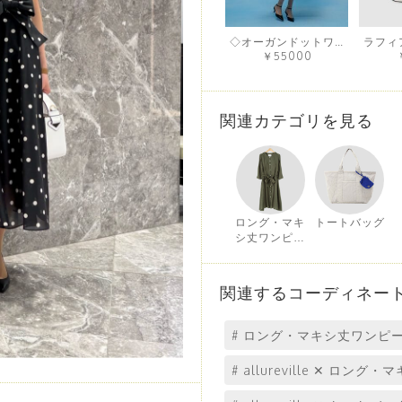
◇オーガンドットワンピース
￥55000
関連カテゴリを見る
ロング・マキ
トートバッグ
シ丈ワンピー
ス
関連するコーディネー
# ロング・マキシ丈ワンピ
# allureville ✕ ロン