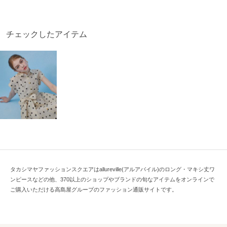
チェックしたアイテム
タカシマヤファッションスクエアはallureville(アルアバイル)のロング・マキシ丈ワ
ンピースなどの他、370以上のショップやブランドの旬なアイテムをオンラインで
ご購入いただける高島屋グループのファッション通販サイトです。