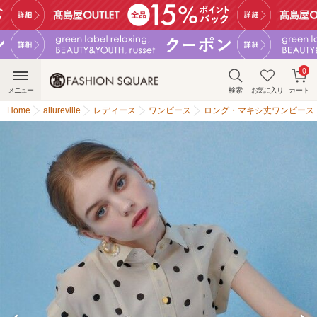
0
メニュー
検索
お気に入り
カート
Home
allureville
レディース
ワンピース
ロング・マキシ丈ワンピース