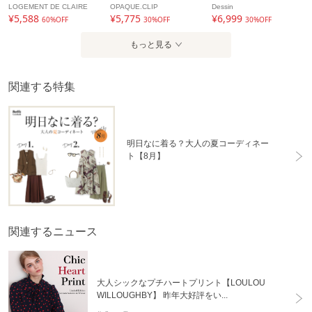
LOGEMENT DE CLAIRE
OPAQUE.CLIP
Dessin
¥5,588
¥5,775
¥6,999
60%OFF
30%OFF
30%OFF
もっと見る
関連する特集
明日なに着る？大人の夏コーディネー
ト【8月】
関連するニュース
大人シックなプチハートプリント【LOULOU
WILLOUGHBY】 昨年大好評をい...