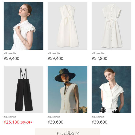
allureville
allureville
allureville
¥59,400
¥59,400
¥52,800
allureville
allureville
allureville
¥26,180
¥39,600
¥39,600
30%OFF
もっと見る