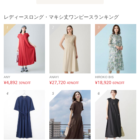
レディースロング・マキシ丈ワンピースランキング
1
2
3
ANY
ANAYI
HIROKO BIS
¥4,892
¥27,720
¥18,920
30%OFF
40%OFF
60%OFF
4
5
6