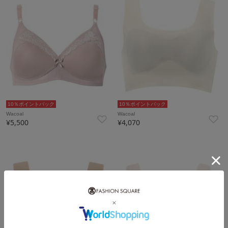
10％ポイントバック
10％ポイントバック
Wacoal
Wacoal
¥5,500
¥4,070