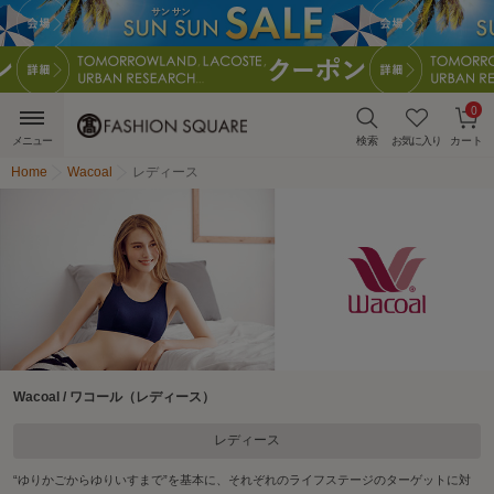
0
メニュー
検索
お気に入り
カート
Home
Wacoal
レディース
Wacoal / ワコール（レディース）
レディース
“ゆりかごからゆりいすまで”を基本に、それぞれのライフステージのターゲットに対