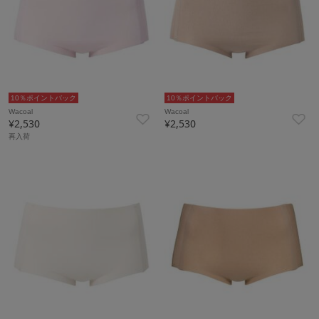
10％ポイントバック
10％ポイントバック
Wacoal
Wacoal
¥2,530
¥2,530
再入荷