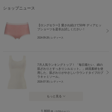
ショップニュース
【ロングセラー】愛され続けて50年 ディアヒッ
プショーツを是非お試しください！
2024-09-28
| レディース
7月人気ランキングトップ！ 「毎日着たい、綿の
肌ざわりとすっきりシルエット。」綿混素材を使
用した、肌ざわりがやさしいラウンドタイプのブ
ラキャミソール。
2026-07-30
| レディース
もっと見る
1,800
件（1/20ページ）