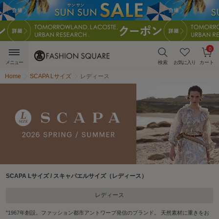
0
メニュー
検索
お気に入り
カート
Home
SCAPA Lサイズ
レディース
SCAPA Lサイズ / スキャパエルサイズ（レディース）
レディース
"1967年創設。ファッション都市アントワープ発信のブランド。 天然素材に重きをお