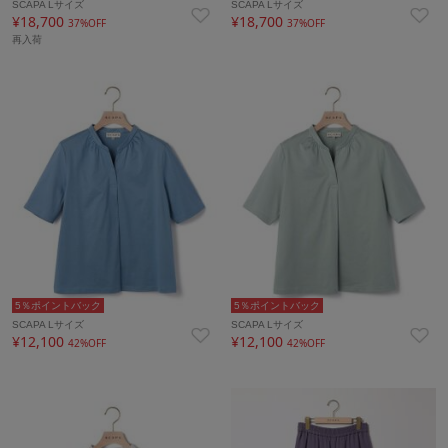
SCAPA Lサイズ
SCAPA Lサイズ
¥18,700
¥18,700
37%OFF
37%OFF
再入荷
5％ポイントバック
5％ポイントバック
SCAPA Lサイズ
SCAPA Lサイズ
¥12,100
¥12,100
42%OFF
42%OFF