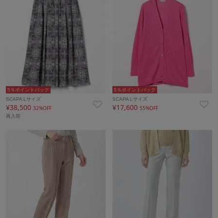
5％ポイントバック
5％ポイントバック
SCAPA Lサイズ
SCAPA Lサイズ
¥38,500
¥17,600
32%OFF
55%OFF
再入荷