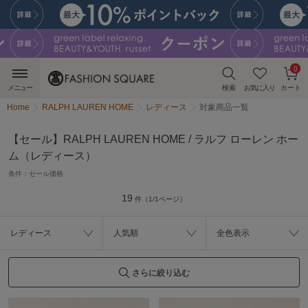
0
メニュー
検索
お気に入り
カート
Home
RALPH LAUREN HOME
レディース
対象商品一覧
【セール】RALPH LAUREN HOME / ラルフ ローレン ホー
ム（レディース）
条件：
セール価格
19
件（1/1ページ）
レディース
人気順
全色表示
さらに絞り込む