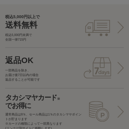
税込5,000円以上で
送料無料
税込5,000円未満で
全国一律715円
返品OK
一部商品を除き、
お届け後7日以内の場合
返品することが可能です
タカシマヤカード
※
でお得に
通常商品は8％、セール商品は1％の
タカシマヤポイン
トが貯まります
※カードの種類によって一部異なります
(リンクは別サイトに移動します)