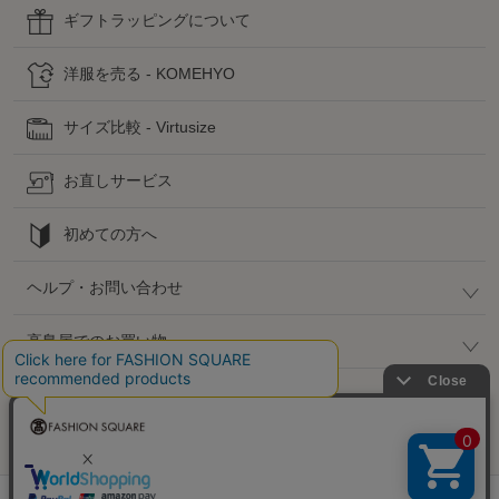
ギフトラッピングについて
洋服を売る - KOMEHYO
サイズ比較 - Virtusize
お直しサービス
初めての方へ
ヘルプ・お問い合わせ
高島屋でのお買い物
公式SNS
企業情報 / 規約 / 採用情報