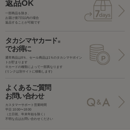
返品OK
一部商品を除き、
お届け後7日以内の場合
返品することが可能です
タカシマヤカード
※
でお得に
通常商品は8％、セール商品は1％の
タカシマヤポイン
トが貯まります
※カードの種類によって一部異なります
(リンクは別サイトに移動します)
よくあるご質問
お問い合わせ
カスタマーサポート営業時間
平日 10:00〜18:00
（土日祝、年末年始を除く）
不明な点はお問い合わせください