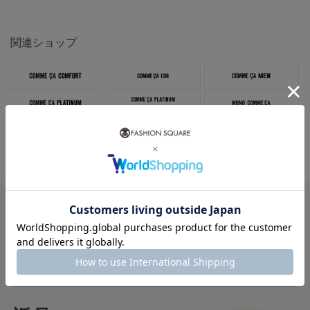
関連ショップ
税込5,000円以上で
送料無料
税込5,000円未満で
全国一律715円