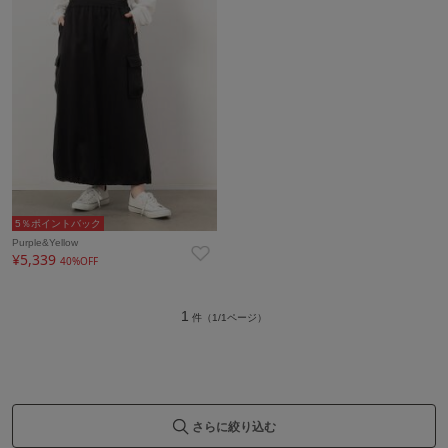
5％ポイントバック
Purple&Yellow
¥5,339
40%OFF
1
件（1/1ページ）
さらに絞り込む