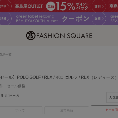
商品一覧
セール】POLO GOLF / RLX / ポロ ゴルフ / RLX（レディース
件：
セール価格
件（1/1ページ）
セール商
すべて
通常商品