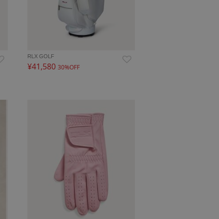
RLX GOLF
¥41,580
30%OFF