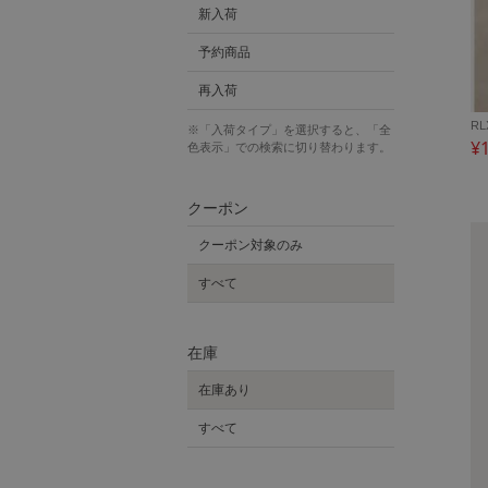
新入荷
予約商品
再入荷
RL
※「入荷タイプ」を選択すると、「全
¥
色表示」での検索に切り替わります。
クーポン
クーポン対象のみ
すべて
在庫
在庫あり
すべて