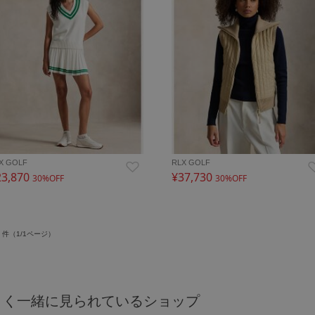
X GOLF
RLX GOLF
23,870
¥37,730
30%OFF
30%OFF
件（1/1ページ）
よく一緒に見られているショップ