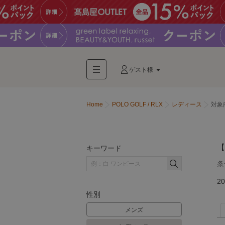
ゲスト様
Home
POLO GOLF / RLX
レディース
対象
【
キーワード
条
20
性別
メンズ