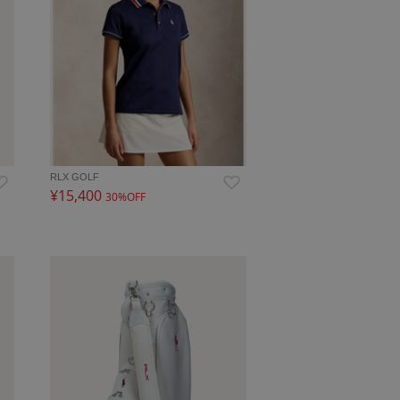
RLX GOLF
¥15,400
30%OFF