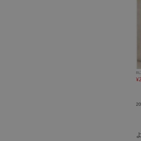
RL
¥
20