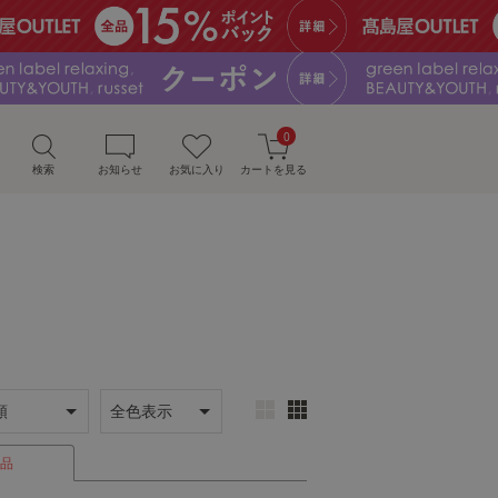
0
検索
お知らせ
お気に入り
カートを見る
）
品