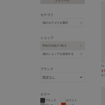
レディース
カテゴリ
他のカテゴリを選択
ショップ
POLO GOLF / RLX
他のショップを追加する
RL
ブランド
¥
再
カラー
ブラック
ホワイト
グレー
レッド