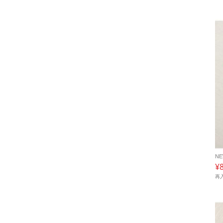
NE
¥
再