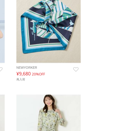
NEWYORKER
¥9,680
20%OFF
再入荷