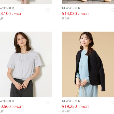
WYORKER
NEWYORKER
23,100
¥14,080
25%OFF
20%OFF
入荷
再入荷
WYORKER
NEWYORKER
10,560
¥19,250
20%OFF
30%OFF
入荷
再入荷