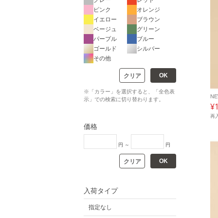
ピンク
オレンジ
イエロー
ブラウン
ベージュ
グリーン
パープル
ブルー
ゴールド
シルバー
その他
OK
クリア
※「カラー」を選択すると、「全色表
NE
示」での検索に切り替わります。
¥
再
価格
円 ～
円
OK
クリア
入荷タイプ
指定なし