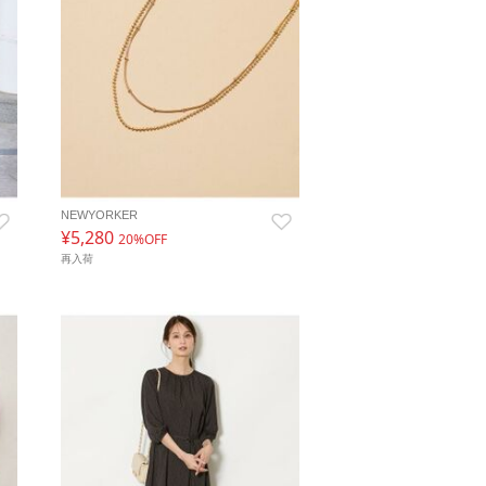
NEWYORKER
¥5,280
20%OFF
再入荷