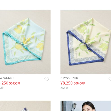
WYORKER
NEWYORKER
8,250
¥8,250
50%OFF
50%OFF
入荷
再入荷