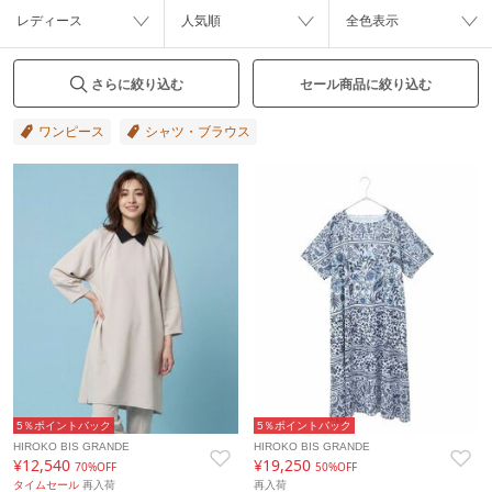
レディース
人気順
全色表示
さらに絞り込む
セール商品に絞り込む
ワンピース
シャツ・ブラウス
5％ポイントバック
5％ポイントバック
HIROKO BIS GRANDE
HIROKO BIS GRANDE
¥12,540
¥19,250
70%OFF
50%OFF
タイムセール
再入荷
再入荷