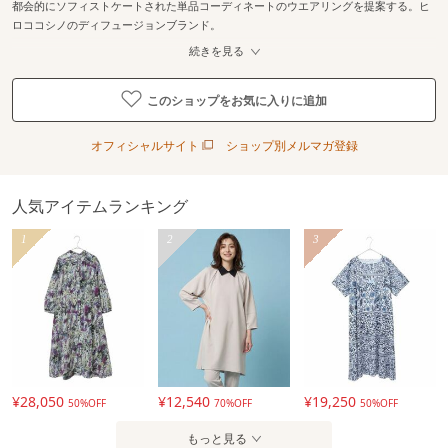
都会的にソフィストケートされた単品コーディネートのウエアリングを提案する。ヒ
ロココシノのディフュージョンブランド。
続きを見る
このショップをお気に入りに追加
オフィシャルサイト
ショップ別メルマガ登録
人気アイテムランキング
1
2
3
¥28,050
¥12,540
¥19,250
50%OFF
70%OFF
50%OFF
もっと見る