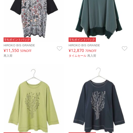
5％ポイントバック
5％ポイントバック
HIROKO BIS GRANDE
HIROKO BIS GRANDE
¥11,550
¥12,870
50%OFF
70%OFF
再入荷
タイムセール
再入荷