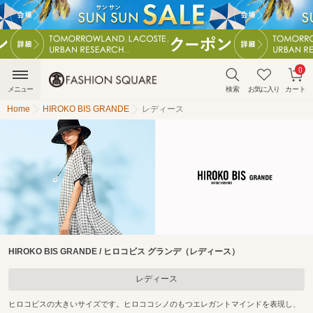
0
メニュー
検索
お気に入り
カート
Home
HIROKO BIS GRANDE
レディース
HIROKO BIS GRANDE / ヒロコビス グランデ（レディース）
レディース
ヒロコビスの大きいサイズです。ヒロココシノのもつエレガントマインドを表現し、