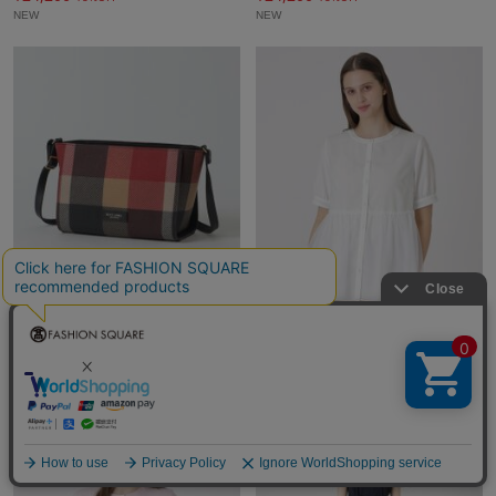
NEW
NEW
5％ポイントバック
5％ポイントバック
BLUE LABEL CRESTB…
BLUE LABEL CRESTB…
¥24,200
¥18,700
18%OFF
29%OFF
NEW
NEW