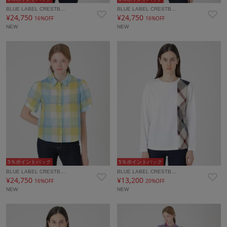
BLUE LABEL CRESTB…
BLUE LABEL CRESTB…
¥24,750
¥24,750
16%OFF
16%OFF
NEW
NEW
5％ポイントバック
5％ポイントバック
BLUE LABEL CRESTB…
BLUE LABEL CRESTB…
¥24,750
¥13,200
16%OFF
20%OFF
NEW
NEW