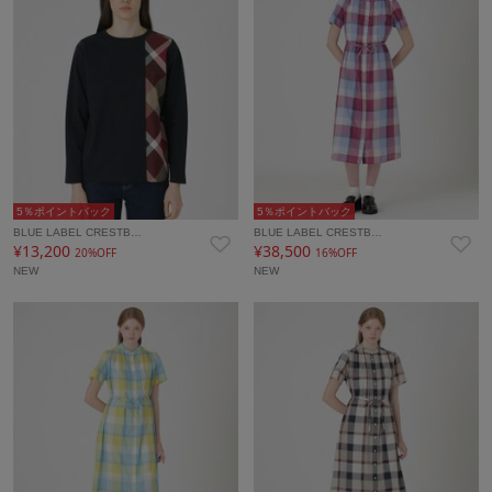
5％ポイントバック
5％ポイントバック
BLUE LABEL CRESTB…
BLUE LABEL CRESTB…
¥13,200
¥38,500
20%OFF
16%OFF
NEW
NEW