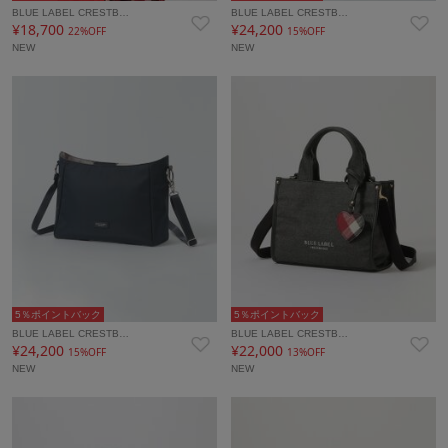
BLUE LABEL CRESTB…
BLUE LABEL CRESTB…
¥18,700
¥24,200
22%OFF
15%OFF
NEW
NEW
5％ポイントバック
5％ポイントバック
BLUE LABEL CRESTB…
BLUE LABEL CRESTB…
¥24,200
¥22,000
15%OFF
13%OFF
NEW
NEW