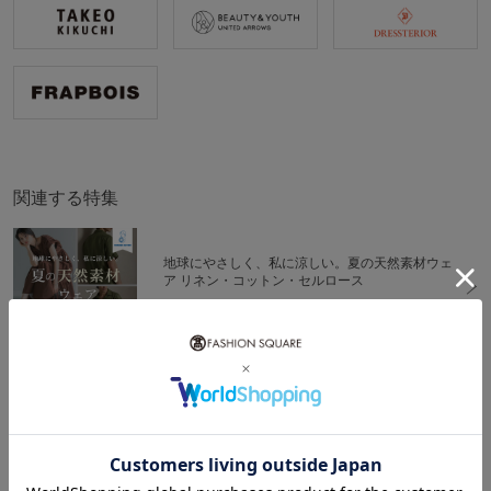
関連する特集
地球にやさしく、私に涼しい。夏の天然素材ウェ
ア リネン・コットン・セルロース
#カジュアル
#ナチュラル
ONもOFFも頼れる テックウェア最前線