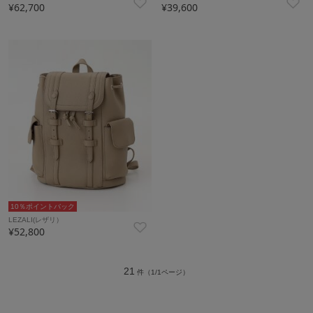
¥62,700
¥39,600
10％ポイントバック
LEZALI(レザリ）
¥52,800
21
件（1/1ページ）