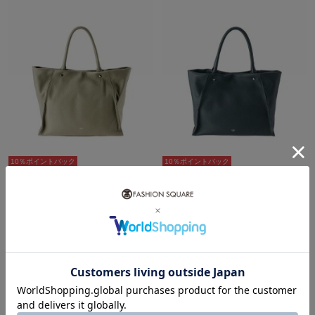
10％ポイントバック
10％ポイントバック
CYPRIS（キプリス）
CYPRIS（キプリス）
¥58,300
¥58,300