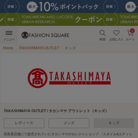
0
メニュー
検索
お気に入り
カート
Home
TAKASHIMAYA OUTLET
キッズ
TAKASHIMAYA OUTLET / タカシマヤ アウトレット（キッズ）
レディース
メンズ
キッズ
髙島屋店舗にて販売されていたタカシマヤのセレクトショップ 〈スタイル&エディッ