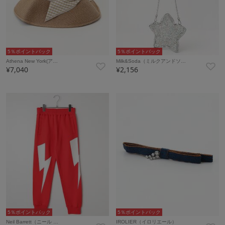
5％ポイントバック
5％ポイントバック
Athena New York(ア…
Milk&Soda（ミルクアンドソ…
¥7,040
¥2,156
5％ポイントバック
5％ポイントバック
Neil Barrett（ニール …
IROLIER（イロリエール）