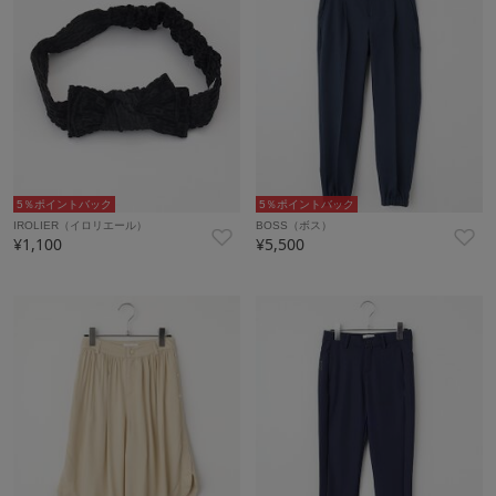
5％ポイントバック
5％ポイントバック
IROLIER（イロリエール）
BOSS（ボス）
¥1,100
¥5,500