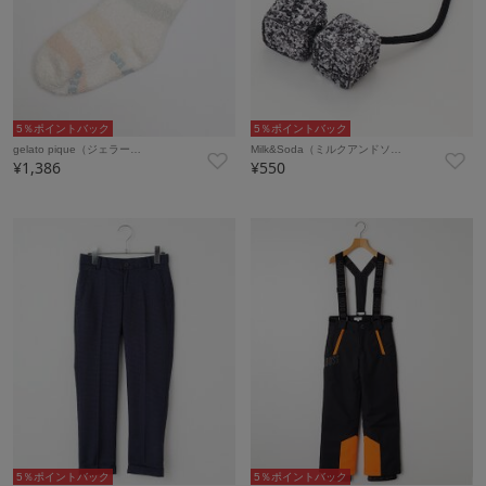
5％ポイントバック
5％ポイントバック
gelato pique（ジェラー…
Milk&Soda（ミルクアンドソ…
¥1,386
¥550
5％ポイントバック
5％ポイントバック