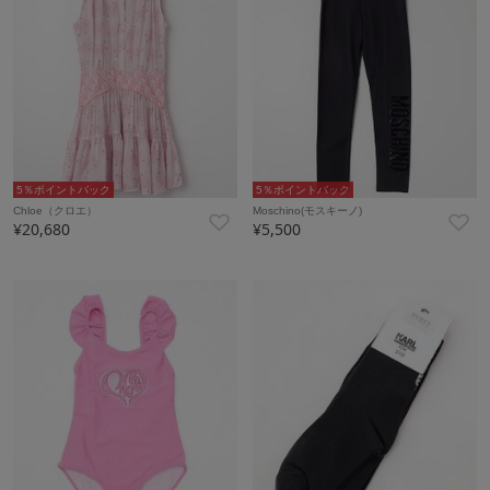
5％ポイントバック
5％ポイントバック
Chloe（クロエ）
Moschino(モスキーノ)
¥20,680
¥5,500