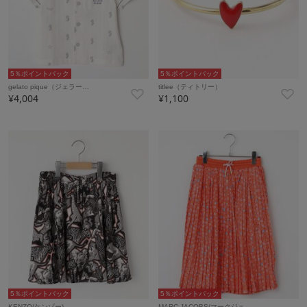
5％ポイントバック
5％ポイントバック
gelato pique（ジェラー…
titlee（ティトリー）
¥4,004
¥1,100
5％ポイントバック
5％ポイントバック
KENZO(ケンゾー)
MARC JACOBS(マークジェ…