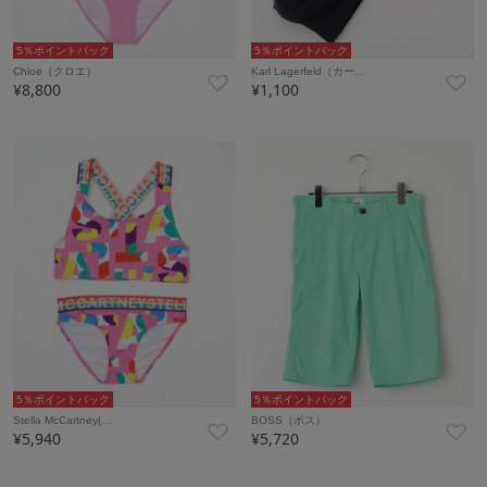
5％ポイントバック
5％ポイントバック
Chloe（クロエ）
Karl Lagerfeld（カー…
¥8,800
¥1,100
5％ポイントバック
5％ポイントバック
Stella McCartney(…
BOSS（ボス）
¥5,940
¥5,720