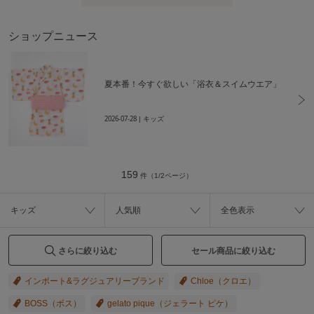
ショップニュース
夏本番！今すぐ欲しい「浴衣＆スイムウエア」
2026-07-28
| キッズ
159
件（1/2ページ）
キッズ
人気順
全色表示
さらに絞り込む
セール商品に絞り込む
インポート&ラグジュアリーブランド
Chloe（クロエ）
BOSS（ボス）
gelato pique（ジェラート ピケ）