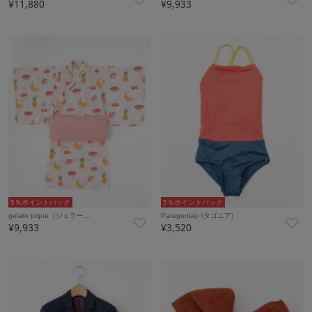
¥11,880
¥9,933
5％ポイントバック
5％ポイントバック
gelato pique（ジェラー…
Patagonia(パタゴニア)
¥9,933
¥3,520