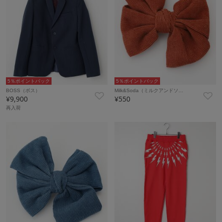
5％ポイントバック
5％ポイントバック
BOSS（ボス）
Milk&Soda（ミルクアンドソ…
¥9,900
¥550
再入荷