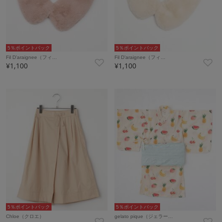
5％ポイントバック
5％ポイントバック
Fil D’araignee（フィ…
Fil D’araignee（フィ…
¥1,100
¥1,100
5％ポイントバック
5％ポイントバック
Chloe（クロエ）
gelato pique（ジェラー…