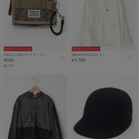
5％ポイントバック
5％ポイントバック
ARCH＆LINE(アーチアンドラ…
HiROMITHiSTLE(ヒロミ…
¥550
¥7,700
再入荷