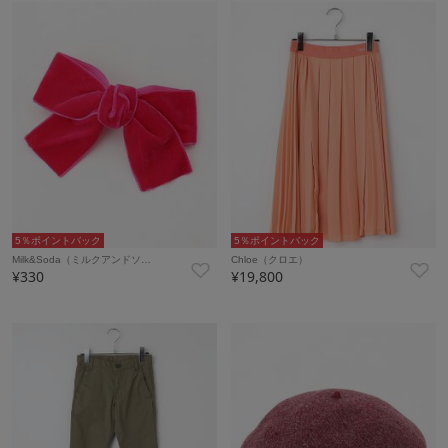
5％ポイントバック
5％ポイントバック
Milk&Soda（ミルクアンドソ…
Chloe（クロエ）
¥330
¥19,800