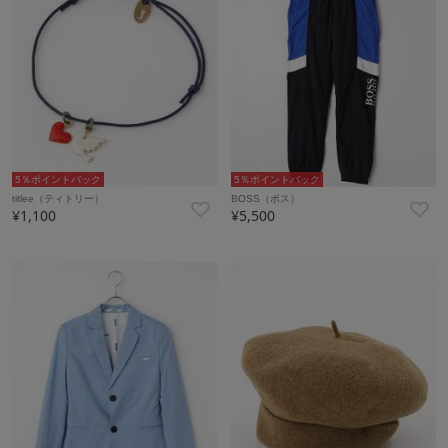
5％ポイントバック
5％ポイントバック
titlee（ティトリー）
BOSS（ボス）
¥1,100
¥5,500