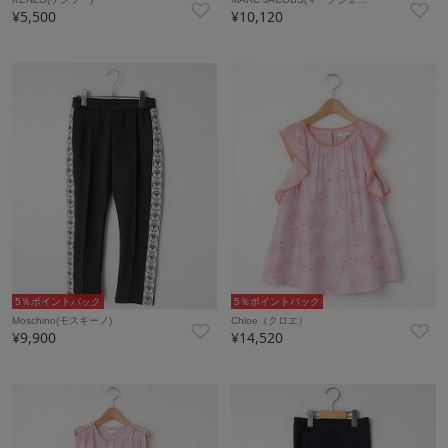
¥5,500
¥10,120
5％ポイントバック
5％ポイントバック
Moschino(モスキーノ)
Chloe（クロエ）
¥9,900
¥14,520