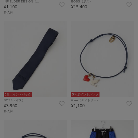
INFIELDER DESIGN（…
BOSS（ボス）
¥1,100
¥15,400
再入荷
5％ポイントバック
5％ポイントバック
BOSS（ボス）
titlee（ティトリー）
¥3,960
¥1,100
再入荷