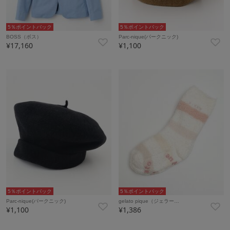
5％ポイントバック
5％ポイントバック
BOSS（ボス）
Parc-nique(パークニック)
¥17,160
¥1,100
5％ポイントバック
5％ポイントバック
Parc-nique(パークニック)
gelato pique（ジェラー…
¥1,100
¥1,386