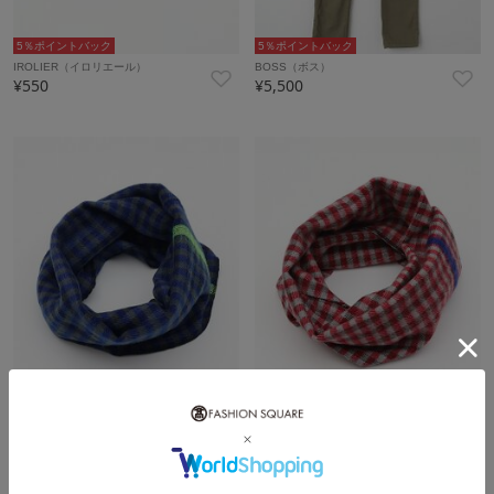
5％ポイントバック
5％ポイントバック
IROLIER（イロリエール）
BOSS（ボス）
¥550
¥5,500
5％ポイントバック
5％ポイントバック
hint hint(ヒントヒント)
hint hint(ヒントヒント)
¥1,100
¥1,100
再入荷