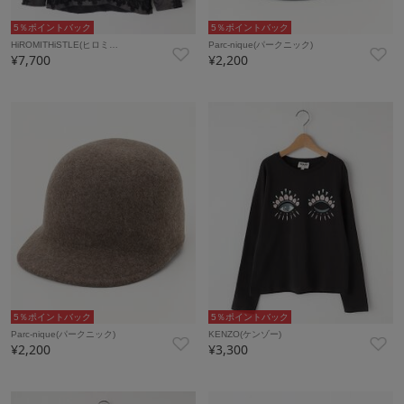
5％ポイントバック
5％ポイントバック
HiROMITHiSTLE(ヒロミ…
Parc-nique(パークニック)
¥7,700
¥2,200
5％ポイントバック
5％ポイントバック
Parc-nique(パークニック)
KENZO(ケンゾー)
¥2,200
¥3,300