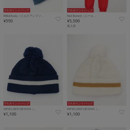
5％ポイントバック
5％ポイントバック
Milk&Soda（ミルクアンドソ…
Neil Barrett（ニール …
¥550
¥5,500
再入荷
5％ポイントバック
5％ポイントバック
INFIELDER DESIGN（…
INFIELDER DESIGN（…
¥1,100
¥1,100