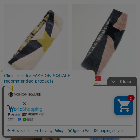
5％ポイントバック
5％ポイントバック
Fil D’araignee（フィ…
Fil D’araignee（フィ…
¥5,500
¥5,500