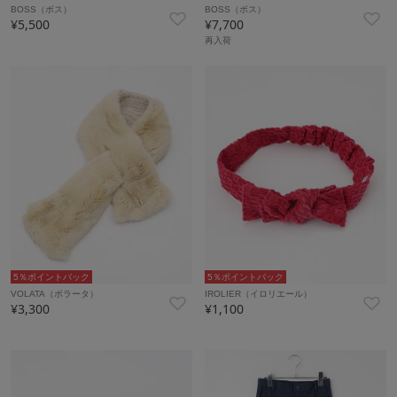
BOSS（ボス）
BOSS（ボス）
¥5,500
¥7,700
再入荷
5％ポイントバック
5％ポイントバック
VOLATA（ボラータ）
IROLIER（イロリエール）
¥3,300
¥1,100