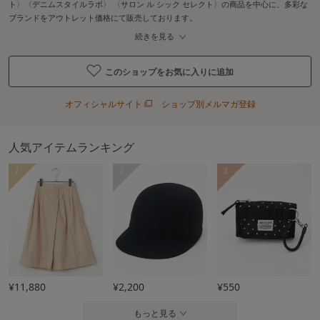
ト〉〈デニムスタイルラボ〉 〈サロン ル シック セレクト〉の商品を中心に、多彩な
ブランドをアウトレット価格にて販売しております。
続きを見る
このショップをお気に入りに追加
オフィシャルサイト
ショップ別メルマガ登録
人気アイテムランキング
1
2
3
¥11,880
¥2,200
¥550
もっと見る