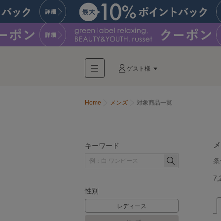
ゲスト様
Home
メンズ
対象商品一覧
メ
キーワード
条
7,
性別
レディース