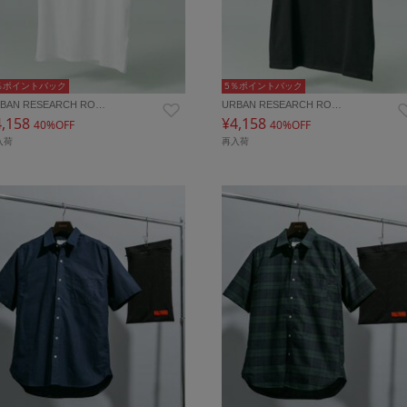
％ポイントバック
5％ポイントバック
BAN RESEARCH RO…
URBAN RESEARCH RO…
4,158
¥4,158
40%OFF
40%OFF
入荷
再入荷