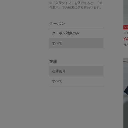
※「入荷タイプ」を選択すると、「全
色表示」での検索に切り替わります。
クーポン
5
UR
クーポン対象のみ
¥
すべて
再
在庫
在庫あり
すべて