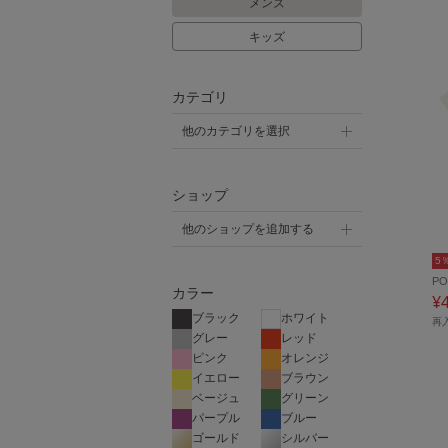
メンズ
キッズ
カテゴリ
他のカテゴリを選択
ショップ
他のショップを追加する
5
PO
カラー
¥
ブラック
ホワイト
再
グレー
レッド
ピンク
オレンジ
イエロー
ブラウン
ベージュ
グリーン
パープル
ブルー
ゴールド
シルバー