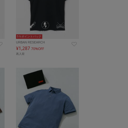
5％ポイントバック
URBAN RESEARCH
¥1,287
70%OFF
再入荷