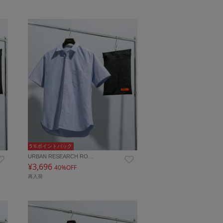
5％ポイントバック
URBAN RESEARCH RO…
¥3,696
40%OFF
再入荷