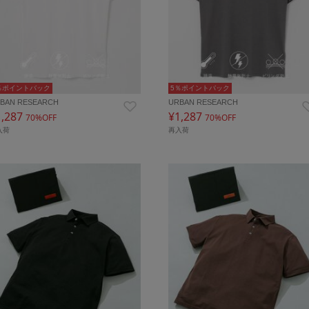
％ポイントバック
5％ポイントバック
BAN RESEARCH
URBAN RESEARCH
1,287
¥1,287
70%OFF
70%OFF
入荷
再入荷