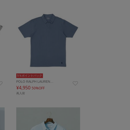
5％ポイントバック
POLO RALPH LAUREN…
¥4,950
50%OFF
再入荷