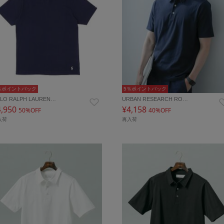
％ポイントバック
5％ポイントバック
LO RALPH LAUREN…
URBAN RESEARCH RO…
4,950
¥4,158
50%OFF
40%OFF
入荷
再入荷