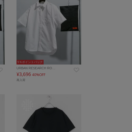
5％ポイントバック
URBAN RESEARCH RO…
¥3,696
40%OFF
再入荷