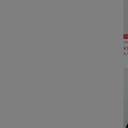
5
UR
¥
再