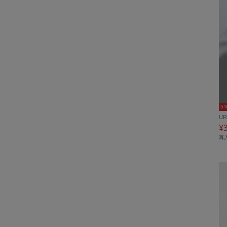
5
UR
¥
再