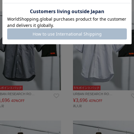
％ポイントバック
5％ポイントバック
BAN RESEARCH RO…
URBAN RESEARCH RO…
3,696
¥3,696
40%OFF
40%OFF
入荷
再入荷