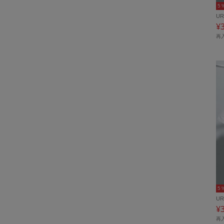
5
UR
¥
再
5
UR
¥
再