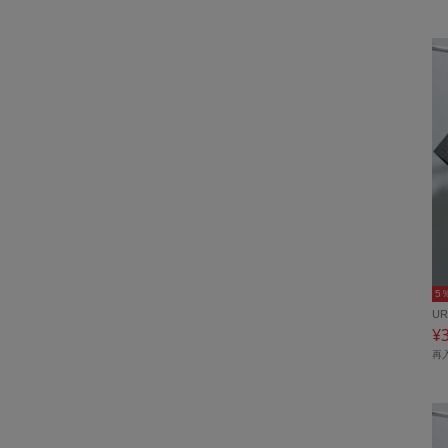
5
UR
¥
再