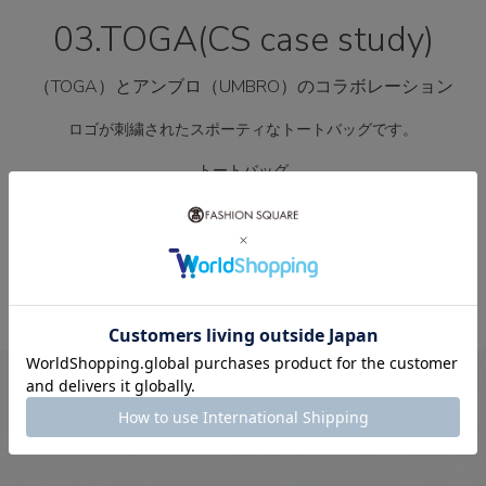
03.TOGA(CS case study)
（TOGA）とアンブロ（UMBRO）のコラボレーション
ロゴが刺繍されたスポーティなトートバッグです。
トートバッグ
39,600円
Check