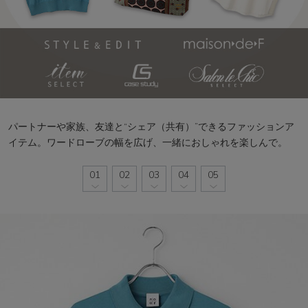
パートナーや家族、友達と“シェア（共有）”できるファッションア
イテム。
ワードローブの幅を広げ、一緒におしゃれを楽しんで。
01
02
03
04
05