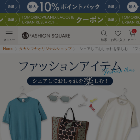
0
メニュー
検索
お気に入り
カート
Home
タカシマヤオリジナルショップ
- シェアしておしゃれを楽しむ！-“