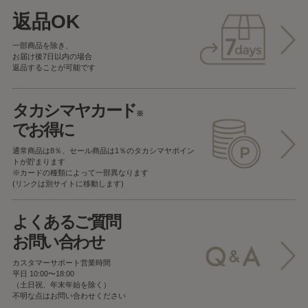
返品OK
一部商品を除き、
お届け後7日以内の場合
返品することが可能です
タカシマヤカード
※
でお得に
通常商品は8％、セール商品は1％の
タカシマヤポイン
トが貯まります
※カードの種類によって一部異なります
(リンクは別サイトに移動します)
よくあるご質問
お問い合わせ
カスタマーサポート営業時間
平日 10:00〜18:00
（土日祝、年末年始を除く）
不明な点はお問い合わせください