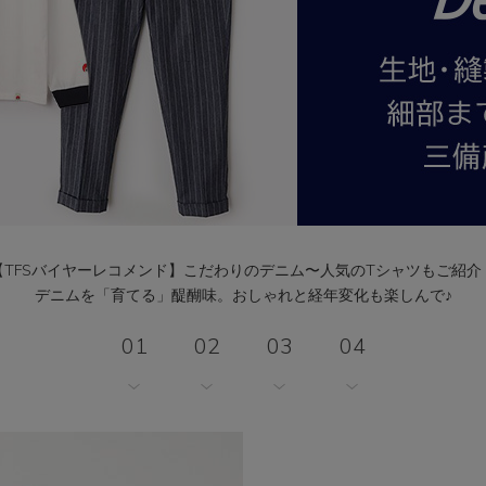
【TFSバイヤーレコメンド】こだわりのデニム〜人気のTシャツもご紹介
デニムを「育てる」醍醐味。おしゃれと経年変化も楽しんで♪
01
02
03
04