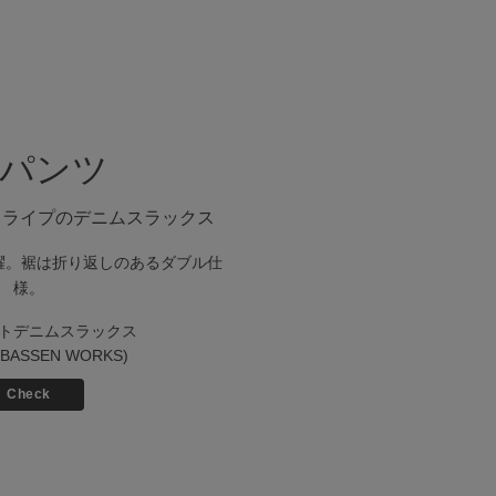
1.パンツ
トライプのデニムスラックス
躍。裾は折り返しのあるダブル仕
様。
トデニムスラックス
(BASSEN WORKS)
Check