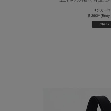
ユニセックス仕様で、袖口には
リンガーロ
5,390円(Betty 
Check