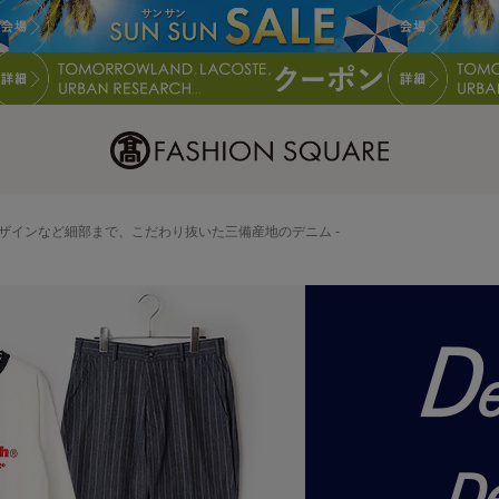
デザインなど細部まで、こだわり抜いた三備産地のデニム -