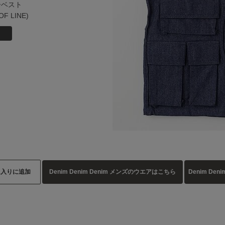
ーベスト
OF LINE)
お気に入りに追加
Denim Denim Denim メンズのウエアはこちら
Denim De