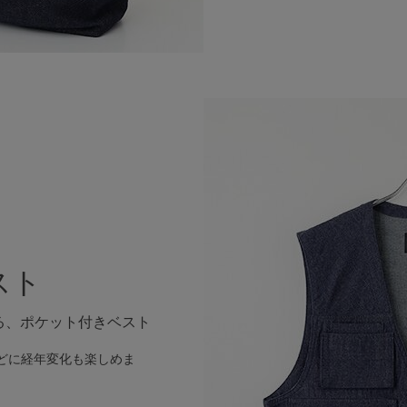
スト
る、ポケット付きベスト
どに経年変化も楽しめま