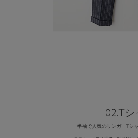
02.T
半袖で人気のリンガーTシ