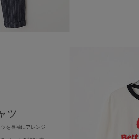
シャツ
ャツを長袖にアレンジ