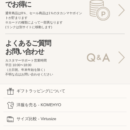
でお得に
通常商品は8％、セール商品は1％の
タカシマヤポイン
トが貯まります
※カードの種類によって一部異なります
(リンクは別サイトに移動します)
よくあるご質問
お問い合わせ
カスタマーサポート営業時間
平日 10:00〜18:00
（土日祝、年末年始を除く）
不明な点はお問い合わせください
ギフトラッピングについて
洋服を売る - KOMEHYO
サイズ比較 - Virtusize