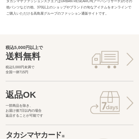
タカシマヤファッションスクエアはURBAN RESEARCH(アーバンリサーチ)のその
他パンツなどの他、370以上のショップやブランドの旬なアイテムをオンラインで
ご購入いただける高島屋グループのファッション通販サイトです。
税込5,000円以上で
送料無料
税込5,000円未満で
全国一律715円
返品OK
一部商品を除き、
お届け後7日以内の場合
返品することが可能です
タカシマヤカード
※