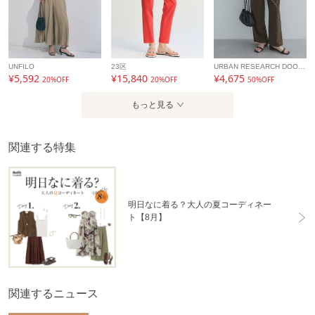
UNFILO
23区
URBAN RESEARCH DOORS
¥5,592
¥15,840
¥4,675
20%OFF
20%OFF
50%OFF
もっと見る
関連する特集
明日なに着る？大人の夏コーディネー
ト【8月】
関連するニュース