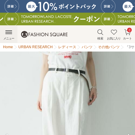
0
メニュー
検索
お気に入り
カート
Home
URBAN RESEARCH
レディース
パンツ
その他パンツ
『3