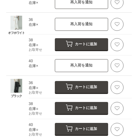
再入荷を通知
在庫×
36
再入荷を通知
在庫×
オフホワイト
38
カートに追加
在庫○
お取寄せ
40
再入荷を通知
在庫×
36
カートに追加
在庫○
お取寄せ
ブラック
38
カートに追加
在庫○
お取寄せ
40
カートに追加
在庫○
お取寄せ