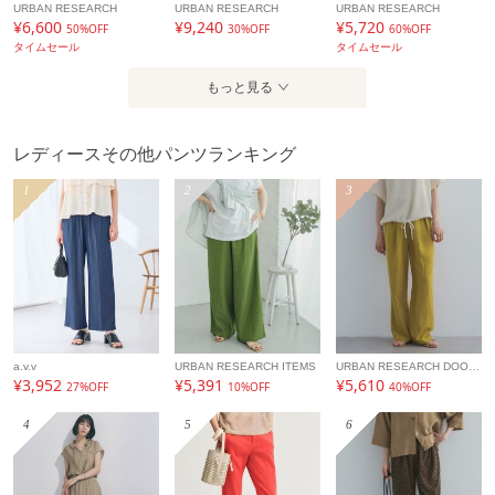
URBAN RESEARCH
URBAN RESEARCH
URBAN RESEARCH
¥6,600
¥9,240
¥5,720
50%OFF
30%OFF
60%OFF
タイムセール
タイムセール
もっと見る
レディースその他パンツランキング
1
2
3
a.v.v
URBAN RESEARCH ITEMS
URBAN RESEARCH DOORS
¥3,952
¥5,391
¥5,610
27%OFF
10%OFF
40%OFF
4
5
6