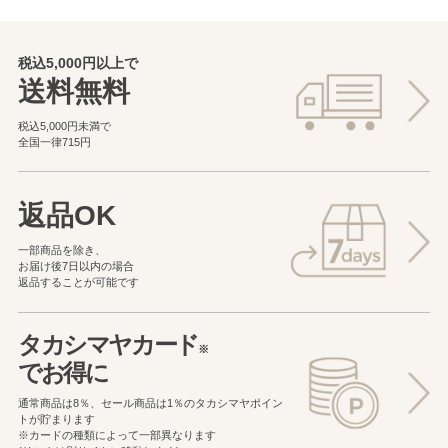
税込5,000円以上で
送料無料
税込5,000円未満で
全国一律715円
返品OK
一部商品を除き、
お届け後7日以内の場合
返品することが可能です
タカシマヤカード
※
でお得に
通常商品は8％、セール商品は1％の
タカシマヤポイン
トが貯まります
※カードの種類によって一部異なります