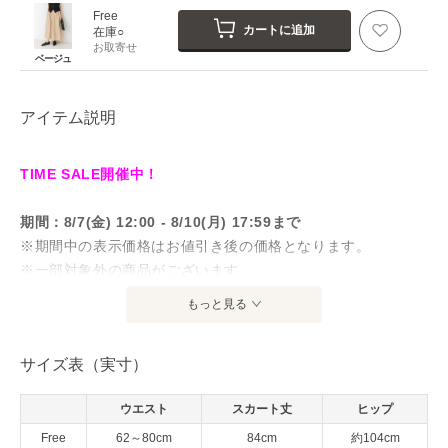
Free
カートに追加
在庫○
お取寄せ
ベージュ
アイテム説明
TIME SALE開催中！
期間：8/7(金) 12:00 - 8/10(月) 17:59まで
※期間中の表示価格はお値引き後の価格となります。
※一部対象外の商品がございます。
※店頭価格とは異なる場合がございます。
もっと見る
対象商品一覧はこちら
サイズ表（実寸）
清涼感のある風合いと、すっきり見えを叶えるシルエットが
ウエスト
スカート丈
ヒップ
魅力のスカート。
Free
62～80cm
84cm
約104cm
綿の柔らかさとリネンの清涼感を併せ持った、軽やかな素材