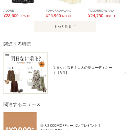
ADORE
TOMORROWLAND
TOMORROWLAND
¥28,600
¥25,960
¥24,750
60%OFF
60%OFF
50%OFF
もっと見る
関連する特集
明日なに着る？大人の夏コーディネー
ト【8月】
関連するニュース
最大2,000円OFFクーポンプレゼント！