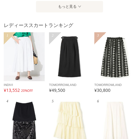
もっと見る
レディーススカートランキング
1
2
3
INDIVI
TOMORROWLAND
TOMORROWLAND
¥13,552
¥49,500
¥30,800
20%OFF
4
5
6