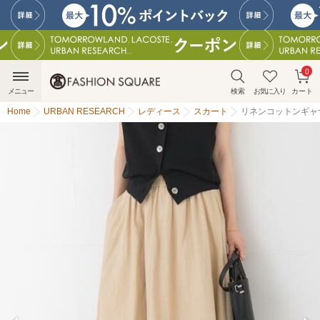
0
メニュー
検索
お気に入り
カート
Home
URBAN RESEARCH
レディース
スカート
リネンコットンギャ