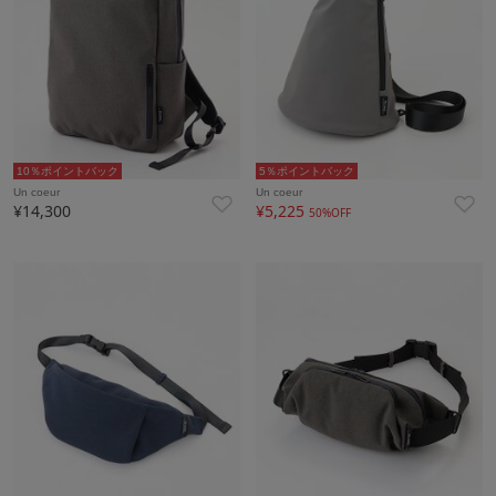
10％ポイントバック
5％ポイントバック
Un coeur
Un coeur
¥14,300
¥5,225
50%OFF