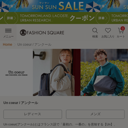
0
メニュー
検索
お気に入り
カート
Home
Un coeur / アンクール
Un coeur / アンクール
レディース
メンズ
Un coeur(アンクール)とはフランス語で「最初の、一番の」を意味する【Un】、