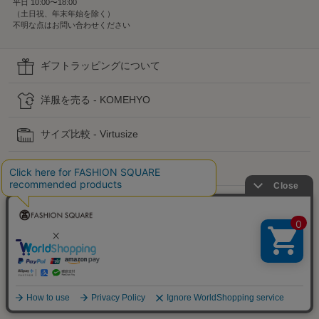
平日 10:00〜18:00
（土日祝、年末年始を除く）
不明な点はお問い合わせください
ギフトラッピングについて
洋服を売る - KOMEHYO
サイズ比較 - Virtusize
お直しサービス
初めての方へ
ヘルプ・お問い合わせ
高島屋でのお買い物
公式SNS