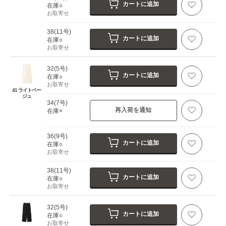
カートに追加
在庫○
お取寄せ
38(11号)
カートに追加
在庫○
お取寄せ
32(5号)
カートに追加
在庫○
お取寄せ
41 ライトベー
ジュ
34(7号)
再入荷を通知
在庫×
36(9号)
カートに追加
在庫○
お取寄せ
38(11号)
カートに追加
在庫○
お取寄せ
32(5号)
カートに追加
在庫○
お取寄せ