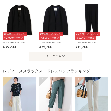
10％ポイントバック
10％ポイントバック
10％ポイントバック
￥2,000クーポン
￥2,000クーポン
￥2,000クーポン
TOMORROWLAND
TOMORROWLAND
TOMORROWLAND
¥35,200
¥35,200
¥19,800
もっと見る
レディーススラックス・ドレスパンツランキング
1
2
3