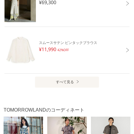
¥69,300
スムースサテン ピンタックブラウス
¥11,990
42%OFF
すべて見る
TOMORROWLANDのコーディネート