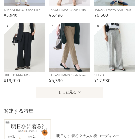
TAKASHIMAYA Style Plus
TAKASHIMAYA Style Plus
TAKASHIMAYA Style Plus
¥5,940
¥6,490
¥6,600
4
5
6
UNITED ARROWS
TAKASHIMAYA Style Plus
SHIPS
¥19,910
¥5,390
¥17,930
もっと見る
関連する特集
明日なに着る？大人の夏コーディネー