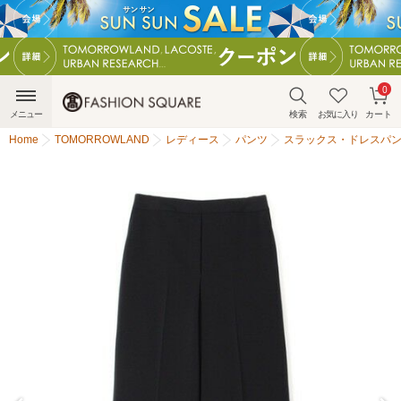
0
メニュー
検索
お気に入り
カート
Home
TOMORROWLAND
レディース
パンツ
スラックス・ドレスパ