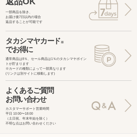
返品OK
一部商品を除き、
お届け後7日以内の場合
返品することが可能です
タカシマヤカード
※
でお得に
通常商品は8％、セール商品は1％の
タカシマヤポイン
トが貯まります
※カードの種類によって一部異なります
(リンクは別サイトに移動します)
よくあるご質問
お問い合わせ
カスタマーサポート営業時間
平日 10:00〜18:00
（土日祝、年末年始を除く）
不明な点はお問い合わせください