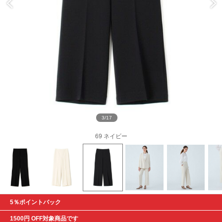
3/17
69 ネイビー
5％ポイントバック
1500円 OFF対象商品です