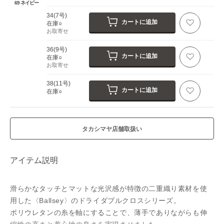
69 ネイビー
34(7号)
カートに追加
在庫○
お取寄せ
36(9号)
カートに追加
在庫○
お取寄せ
38(11号)
カートに追加
在庫○
タカシマヤ店舗取扱い
アイテム説明
滑らかなタッチとマットな光沢感が特徴の二重織り素材を使
用した〈Ballsey〉のドライダブルクロスシリーズ。
ポリウレタンの糸を軸にすることで、薄手でありながらも伸