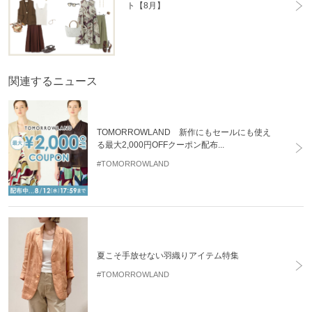
ト【8月】
関連するニュース
TOMORROWLAND 新作にもセールにも使え
る最大2,000円OFFクーポン配布...
#TOMORROWLAND
夏こそ手放せない羽織りアイテム特集
#TOMORROWLAND