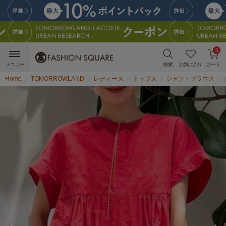
0
メニュー
検索
お気に入り
カート
Home
TOMORROWLAND
レディース
トップス
シャツ・ブラウス