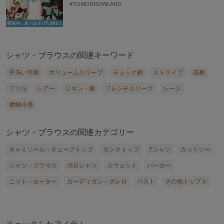
#TOMORROWLAND
シャツ・ブラウスの関連キーワード
手洗い可能
ボリュームスリーブ
チェック柄
ストライプ
花柄
フリル
シアー
リネン・麻
フレンチスリーブ
レース
接触冷感
シャツ・ブラウスの関連カテゴリー
キャミソール・チューブトップ
タンクトップ
Tシャツ
カットソー
シャツ・ブラウス
ポロシャツ
スウェット
パーカー
ニット・セーター
カーディガン・ボレロ
ベスト
その他トップス