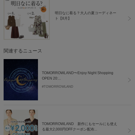
明日なに着る？大人の夏コーディネー
ト【8月】
関連するニュース
TOMORROWLAND〜Enjoy Night Shopping
OPEN 20:...
#TOMORROWLAND
TOMORROWLAND 新作にもセールにも使え
る最大2,000円OFFクーポン配布...