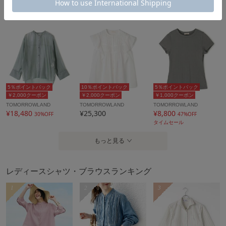
タイムセール
タイムセール
5％ポイントバック
10％ポイントバック
5％ポイントバック
￥2,000クーポン
￥2,000クーポン
￥1,000クーポン
TOMORROWLAND
TOMORROWLAND
TOMORROWLAND
¥18,480
¥25,300
¥8,800
30%OFF
47%OFF
タイムセール
もっと見る
レディースシャツ・ブラウスランキング
1
2
3