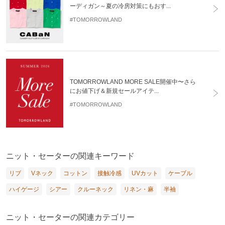
ーディガン～夏の冷房対策にもおす...
#TOMORROWLAND
TOMORROWLAND MORE SALE開催中〜さら
にお値下げ＆新規セールアイテ...
#TOMORROWLAND
ニット・セーターの関連キーワード
リブ
Vネック
コットン
接触冷感
UVカット
ケーブル
ハイゲージ
シアー
クルーネック
リネン・麻
半袖
ニット・セーターの関連カテゴリー