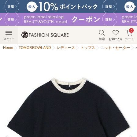
0
メニュー
検索
お気に入り
カート
Home
TOMORROWLAND
レディース
トップス
ニット・セーター