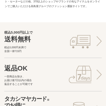
ト・セーターなどの他、370以上のショップやブランドの旬なアイテムをオンライ
ンでご購入いただける高島屋グループのファッション通販サイトです。
税込5,000円以上で
送料無料
税込5,000円未満で
全国一律715円
返品OK
一部商品を除き、
お届け後7日以内の場合
返品することが可能です
タカシマヤカード
※
でお得に