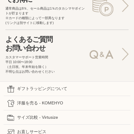
通常商品は8％、セール商品は1％の
タカシマヤポイン
トが貯まります
※カードの種類によって一部異なります
(リンクは別サイトに移動します)
よくあるご質問
お問い合わせ
カスタマーサポート営業時間
平日 10:00〜18:00
（土日祝、年末年始を除く）
不明な点はお問い合わせください
ギフトラッピングについて
洋服を売る - KOMEHYO
サイズ比較 - Virtusize
お直しサービス