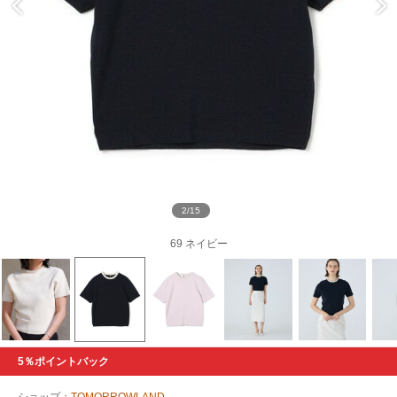
2/15
69 ネイビー
5％ポイントバック
ショップ：
TOMORROWLAND