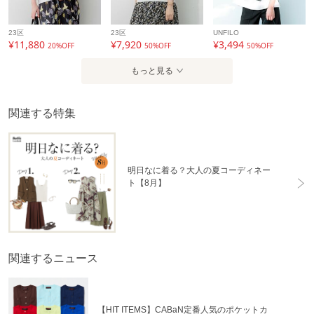
23区
23区
UNFILO
¥11,880
¥7,920
¥3,494
20%OFF
50%OFF
50%OFF
もっと見る
関連する特集
明日なに着る？大人の夏コーディネー
ト【8月】
関連するニュース
【HIT ITEMS】CABaN定番人気のポケットカ