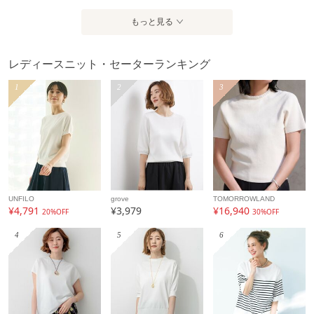
もっと見る
レディースニット・セーターランキング
1
2
3
UNFILO
grove
TOMORROWLAND
¥4,791
¥3,979
¥16,940
20%OFF
30%OFF
4
5
6