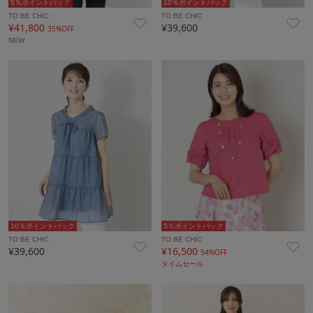
5％ポイントバック
10％ポイントバック
TO BE CHIC
TO BE CHIC
¥41,800
¥39,600
35%OFF
NEW
10％ポイントバック
5％ポイントバック
TO BE CHIC
TO BE CHIC
¥39,600
¥16,500
54%OFF
タイムセール