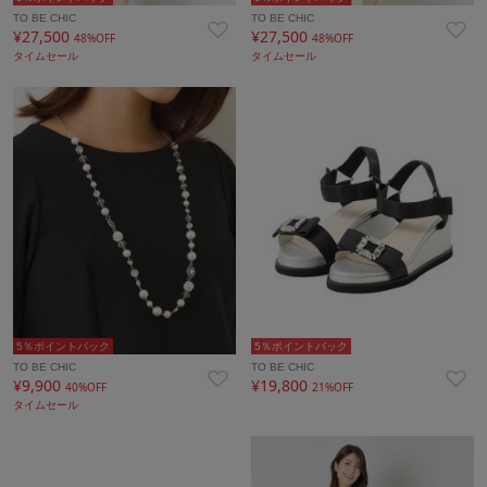
TO BE CHIC
TO BE CHIC
¥27,500
¥27,500
48%OFF
48%OFF
タイムセール
タイムセール
5％ポイントバック
5％ポイントバック
TO BE CHIC
TO BE CHIC
¥9,900
¥19,800
40%OFF
21%OFF
タイムセール