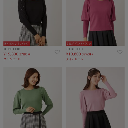
5％ポイントバック
5％ポイントバック
TO BE CHIC
TO BE CHIC
¥19,800
¥19,800
37%OFF
37%OFF
タイムセール
タイムセール