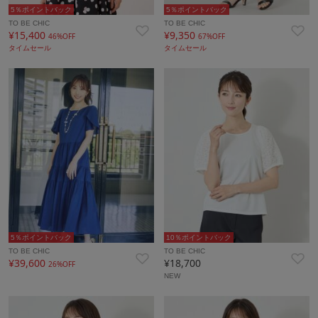
5％ポイントバック
5％ポイントバック
TO BE CHIC
TO BE CHIC
¥15,400
¥9,350
46%OFF
67%OFF
タイムセール
タイムセール
5％ポイントバック
10％ポイントバック
TO BE CHIC
TO BE CHIC
¥39,600
¥18,700
26%OFF
NEW