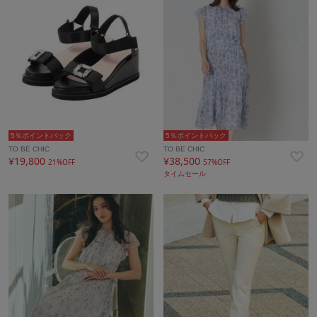
5％ポイントバック
5％ポイントバック
TO BE CHIC
TO BE CHIC
¥19,800
¥38,500
21%OFF
57%OFF
タイムセール