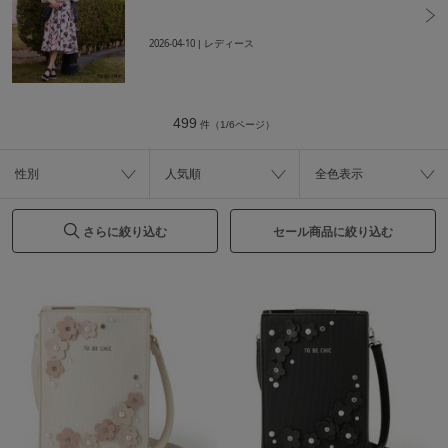
2026-04-10
| レディース
499
件（1/6ページ）
性別
人気順
全色表示
さらに絞り込む
セール商品に絞り込む