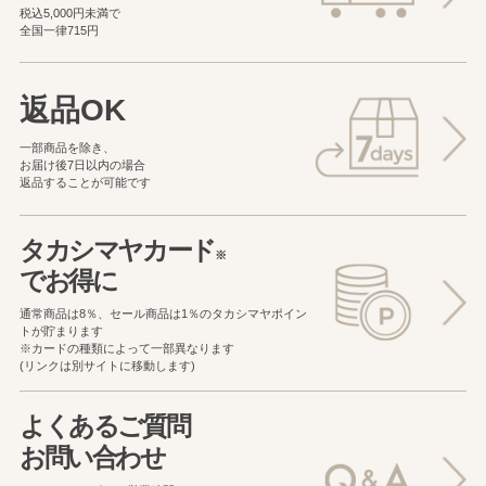
税込5,000円未満で
全国一律715円
返品OK
一部商品を除き、
お届け後7日以内の場合
返品することが可能です
タカシマヤカード
※
でお得に
通常商品は8％、セール商品は1％の
タカシマヤポイン
トが貯まります
※カードの種類によって一部異なります
(リンクは別サイトに移動します)
よくあるご質問
お問い合わせ