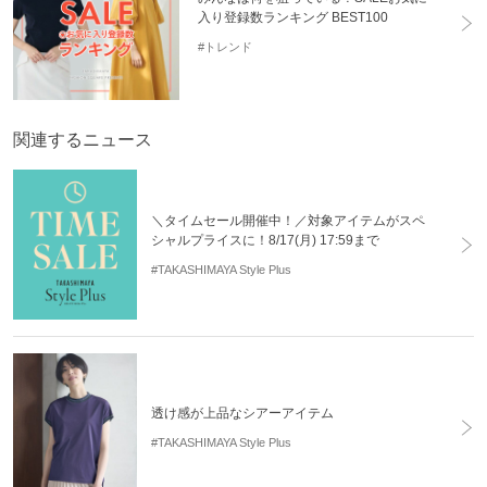
入り登録数ランキング BEST100
#トレンド
関連するニュース
＼タイムセール開催中！／対象アイテムがスペ
シャルプライスに！8/17(月) 17:59まで
#TAKASHIMAYA Style Plus
透け感が上品なシアーアイテム
#TAKASHIMAYA Style Plus