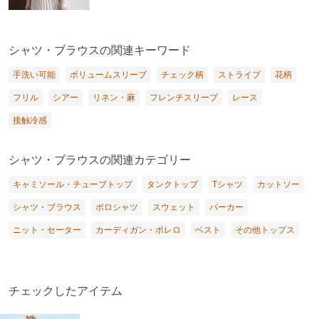
シャツ・ブラウスの関連キーワード
手洗い可能
ボリュームスリーブ
チェック柄
ストライプ
花柄
フリル
シアー
リネン・麻
フレンチスリーブ
レース
接触冷感
シャツ・ブラウスの関連カテゴリー
キャミソール・チューブトップ
タンクトップ
Tシャツ
カットソー
シャツ・ブラウス
ポロシャツ
スウェット
パーカー
ニット・セーター
カーディガン・ボレロ
ベスト
その他トップス
チェックしたアイテム