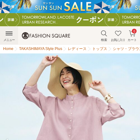
0
メニュー
検索
お気に入り
カート
Home
TAKASHIMAYA Style Plus
レディース
トップス
シャツ・ブラウ