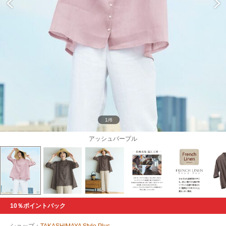
1/6
アッシュパープル
10％ポイントバック
ショップ：
TAKASHIMAYA Style Plus