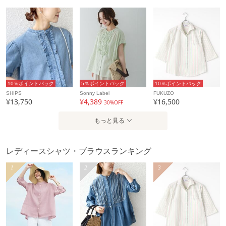
10％ポイントバック
5％ポイントバック
10％ポイントバック
SHIPS
Sonny Label
FUKUZO
¥13,750
¥4,389
¥16,500
30%OFF
もっと見る
レディースシャツ・ブラウスランキング
1
2
3