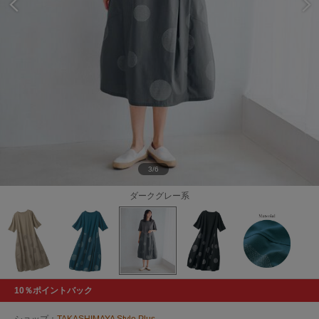
3/6
ダークグレー系
10％ポイントバック
ショップ：
TAKASHIMAYA Style Plus