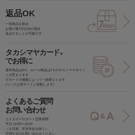
返品OK
一部商品を除き、
お届け後7日以内の場合
返品することが可能です
タカシマヤカード
※
でお得に
通常商品は8％、セール商品は1％の
タカシマヤポイン
トが貯まります
※カードの種類によって一部異なります
(リンクは別サイトに移動します)
よくあるご質問
お問い合わせ
カスタマーサポート営業時間
平日 10:00〜18:00
（土日祝、年末年始を除く）
不明な点はお問い合わせください