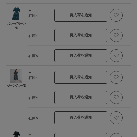
M
再入荷を通知
在庫×
ブルーグリーン
系
L
再入荷を通知
在庫×
LL
再入荷を通知
在庫×
M
再入荷を通知
在庫×
ダークグレー系
L
再入荷を通知
在庫×
LL
再入荷を通知
在庫×
M