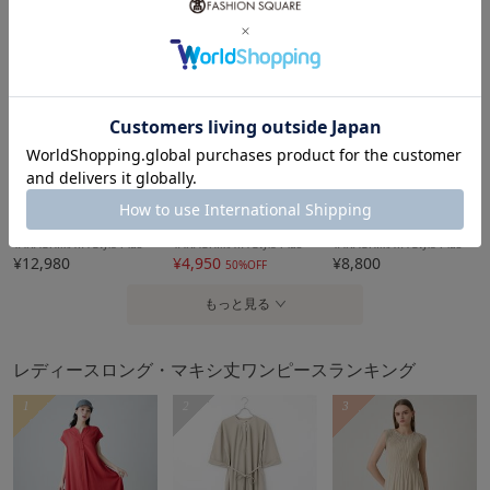
TAKASHIMAYA Style Plus
TAKASHIMAYA Style Plus
TAKASHIMAYA Style Plus
¥10,890
¥12,980
¥12,980
10％ポイントバック
5％ポイントバック
10％ポイントバック
TAKASHIMAYA Style Plus
TAKASHIMAYA Style Plus
TAKASHIMAYA Style Plus
¥12,980
¥4,950
¥8,800
50%OFF
もっと見る
レディースロング・マキシ丈ワンピースランキング
1
2
3