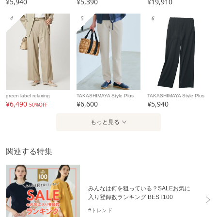
¥5,940
¥5,390
¥19,910
4
5
6
green label relaxing
TAKASHIMAYA Style Plus
TAKASHIMAYA Style Plus
¥6,490
¥6,600
¥5,940
50%OFF
もっと見る
関連する特集
みんなは何を狙っている？SALEお気に
入り登録数ランキング BEST100
#トレンド