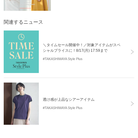
関連するニュース
＼タイムセール開催中！／対象アイテムがスペ
シャルプライスに！8/17(月) 17:59まで
#TAKASHIMAYA Style Plus
透け感が上品なシアーアイテム
#TAKASHIMAYA Style Plus