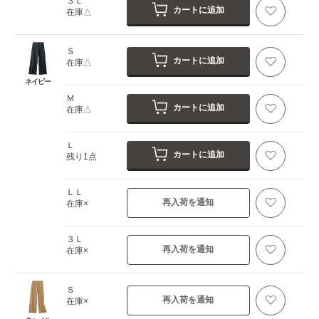
３Ｌ
カートに追加
在庫△
Ｓ
カートに追加
在庫△
ネイビー
Ｍ
カートに追加
在庫△
Ｌ
カートに追加
残り1点
ＬＬ
再入荷を通知
在庫×
３Ｌ
再入荷を通知
在庫×
Ｓ
再入荷を通知
在庫×