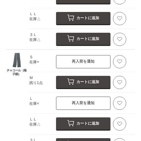
ＬＬ
カートに追加
在庫△
３Ｌ
カートに追加
在庫△
Ｓ
再入荷を通知
在庫×
チャコール（格
子柄）
Ｍ
カートに追加
残り1点
Ｌ
再入荷を通知
在庫×
ＬＬ
カートに追加
在庫△
３Ｌ