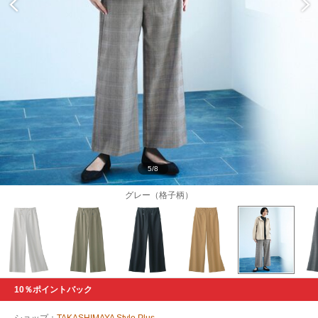
5/8
グレー（格子柄）
10％ポイントバック
ショップ：
TAKASHIMAYA Style Plus