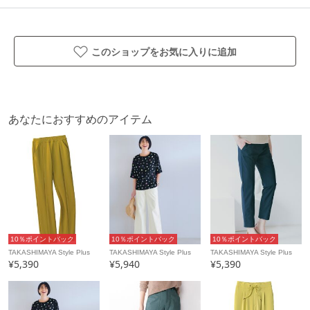
製造国
詳細は下記よりお問い合わせください
ギフト
このショップをお気に入りに追加
可
あなたにおすすめのアイテム
10％ポイントバック
10％ポイントバック
10％ポイントバック
TAKASHIMAYA Style Plus
TAKASHIMAYA Style Plus
TAKASHIMAYA Style Plus
¥5,390
¥5,940
¥5,390