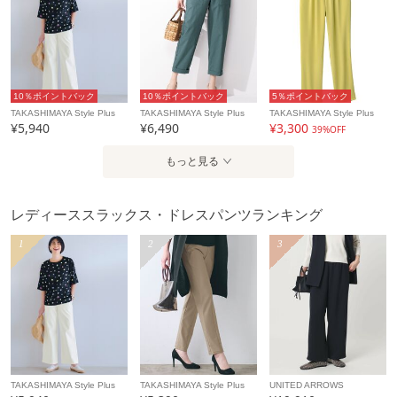
10％ポイントバック
10％ポイントバック
5％ポイントバック
TAKASHIMAYA Style Plus
TAKASHIMAYA Style Plus
TAKASHIMAYA Style Plus
¥5,940
¥6,490
¥3,300
39%OFF
もっと見る
レディーススラックス・ドレスパンツランキング
1
2
3
TAKASHIMAYA Style Plus
TAKASHIMAYA Style Plus
UNITED ARROWS