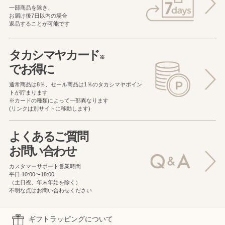
一部商品を除き、
お届け後7日以内の場合
返品することが可能です
タカシマヤカード
※
でお得に
通常商品は8％、セール商品は1％の
タカシマヤポイン
トが貯まります
※カードの種類によって一部異なります
(リンクは別サイトに移動します)
よくあるご質問
お問い合わせ
カスタマーサポート営業時間
平日 10:00〜18:00
（土日祝、年末年始を除く）
不明な点はお問い合わせください
ギフトラッピングについて