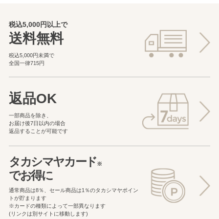
税込5,000円以上で
送料無料
税込5,000円未満で
全国一律715円
返品OK
一部商品を除き、
お届け後7日以内の場合
返品することが可能です
タカシマヤカード
※
でお得に
通常商品は8％、セール商品は1％の
タカシマヤポイン
トが貯まります
※カードの種類によって一部異なります
(リンクは別サイトに移動します)