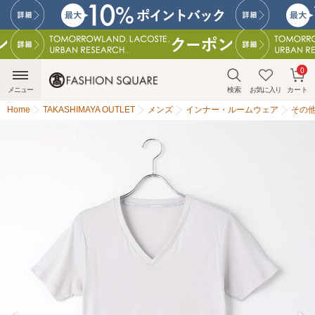
0
メニュー
検索
お気に入り
カート
Home
TAKASHIMAYA OUTLET
メンズ
インナー・ルームウェア
その