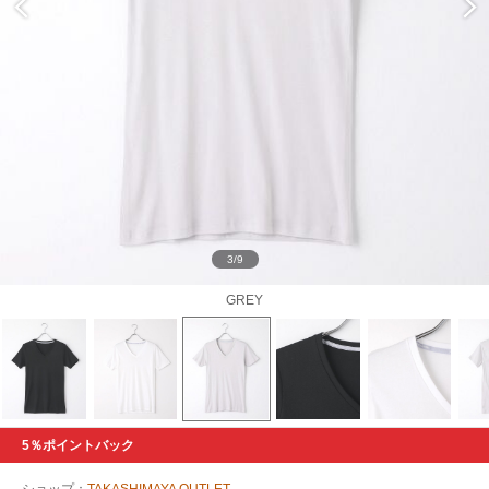
3/9
GREY
5％ポイントバック
ショップ：
TAKASHIMAYA OUTLET