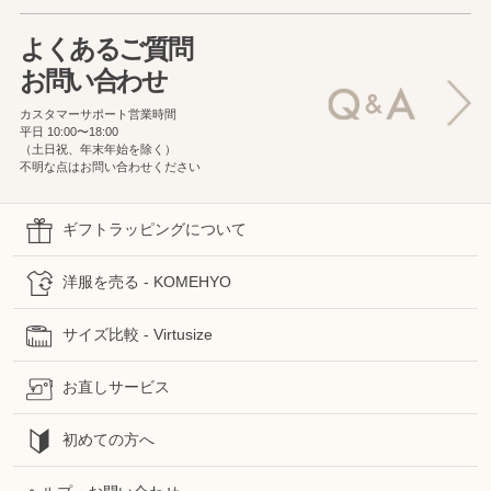
よくあるご質問
お問い合わせ
カスタマーサポート営業時間
平日 10:00〜18:00
（土日祝、年末年始を除く）
不明な点はお問い合わせください
ギフトラッピングについて
洋服を売る - KOMEHYO
サイズ比較 - Virtusize
お直しサービス
初めての方へ