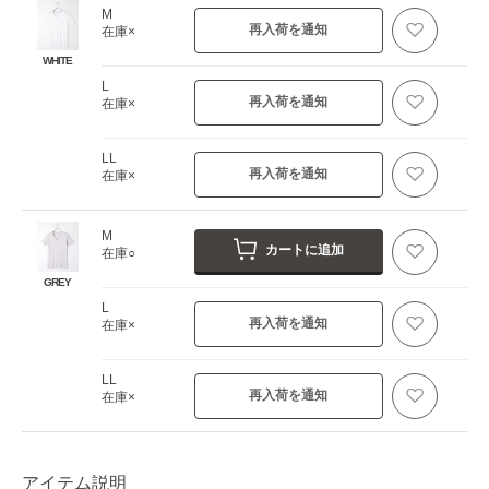
M
再入荷を通知
在庫×
WHITE
L
再入荷を通知
在庫×
LL
再入荷を通知
在庫×
M
カートに追加
在庫○
GREY
L
再入荷を通知
在庫×
LL
再入荷を通知
在庫×
アイテム説明