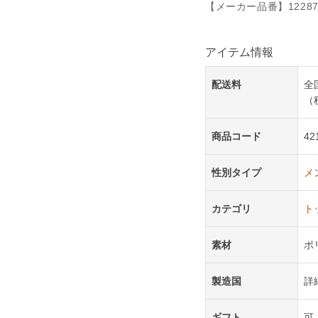
【メーカー品番】12287
アイテム情報
配送料
全
（
商品コード
42
性別タイプ
メ
カテゴリ
ト
素材
ポ
製造国
詳
ギフト
可