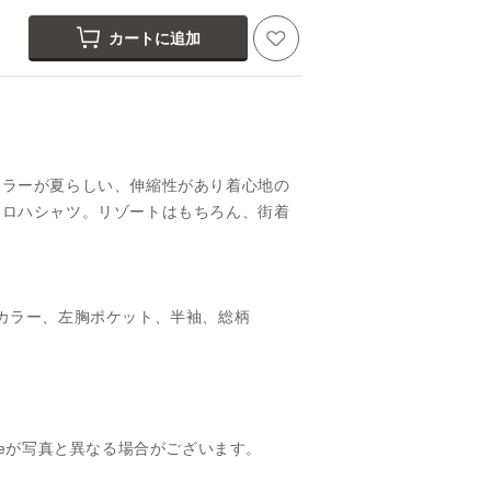
カートに追加
カラーが夏らしい、伸縮性があり着心地の
アロハシャツ。リゾートはもちろん、街着
カラー、左胸ポケット、半袖、総柄
ateが写真と異なる場合がございます。