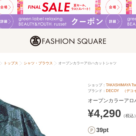
トップス
シャツ・ブラウス
オープンカラーアロハカットシャツ
ショップ：
TAKASHIMAYA Tsu
ブランド：
DECOY （デコ
オープンカラーアロ
¥4,290
（税込
39pt