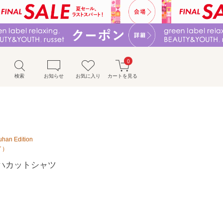
0
検索
お知らせ
お気に入り
カートを見る
han Edition
イ）
ハカットシャツ
）