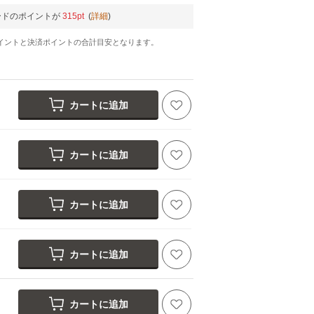
ードのポイントが
315pt
(
詳細
)
イントと決済ポイントの合計目安となります。
カートに追加
カートに追加
カートに追加
カートに追加
カートに追加