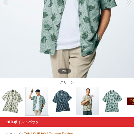
2/6
グリーン
10％ポイントバック
ショップ：
TAKASHIMAYA Tsuhan Edition