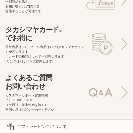
一部商品を除き、
お届け後7日以内の場合
返品することが可能です
タカシマヤカード
※
でお得に
通常商品は8％、セール商品は1％の
タカシマヤポイン
トが貯まります
※カードの種類によって一部異なります
(リンクは別サイトに移動します)
よくあるご質問
お問い合わせ
カスタマーサポート営業時間
平日 10:00〜18:00
（土日祝、年末年始を除く）
不明な点はお問い合わせください
ギフトラッピングについて