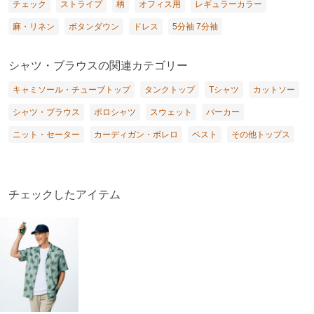
チェック
ストライプ
柄
オフィス用
レギュラーカラー
麻・リネン
ボタンダウン
ドレス
5分袖 7分袖
シャツ・ブラウスの関連カテゴリー
キャミソール・チューブトップ
タンクトップ
Tシャツ
カットソー
シャツ・ブラウス
ポロシャツ
スウェット
パーカー
ニット・セーター
カーディガン・ボレロ
ベスト
その他トップス
チェックしたアイテム