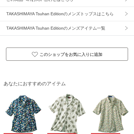
ギフト
可
TAKASHIMAYA Tsuhan Editionのメンズトップスはこちら
TAKASHIMAYA Tsuhan Editionのメンズアイテム一覧
このショップをお気に入りに追加
あなたにおすすめのアイテム