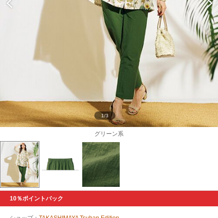
1/3
グリーン系
10％ポイントバック
ショップ：
TAKASHIMAYA Tsuhan Edition