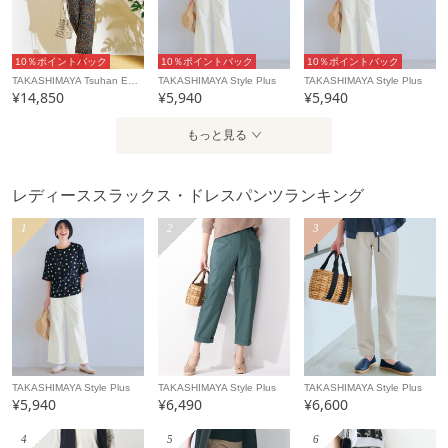
10％ポイントバック
10％ポイントバック
10％ポイントバック
TAKASHIMAYA Tsuhan Edition
TAKASHIMAYA Style Plus
TAKASHIMAYA Style Plus
¥14,850
¥5,940
¥5,940
もっと見る
レディーススラックス・ドレスパンツランキング
1
2
3
TAKASHIMAYA Style Plus
TAKASHIMAYA Style Plus
TAKASHIMAYA Style Plus
¥5,940
¥6,490
¥6,600
4
5
6