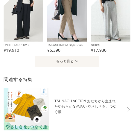
UNITED ARROWS
TAKASHIMAYA Style Plus
SHIPS
¥19,910
¥5,390
¥17,930
もっと見る
関連する特集
TSUNAGU ACTION おせちから生まれ
たやわらかな色合い やさしさを、つな
ぐ服