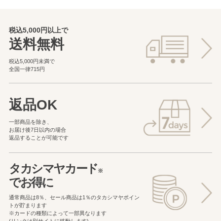
税込5,000円以上で
送料無料
税込5,000円未満で
全国一律715円
返品OK
一部商品を除き、
お届け後7日以内の場合
返品することが可能です
タカシマヤカード
※
でお得に
通常商品は8％、セール商品は1％の
タカシマヤポイン
トが貯まります
※カードの種類によって一部異なります