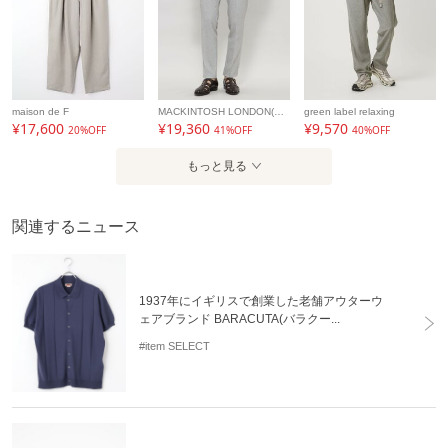
maison de F
MACKINTOSH LONDON(MENS)
green label relaxing
¥17,600
¥19,360
¥9,570
20%OFF
41%OFF
40%OFF
もっと見る
関連するニュース
1937年にイギリスで創業した老舗アウターウ
ェアブランド BARACUTA(バラクー...
#item SELECT