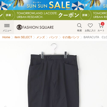
0
メニュー
検索
お気に入り
カート
Home
item SELECT
メンズ
パンツ
その他パンツ
BARACUTA C