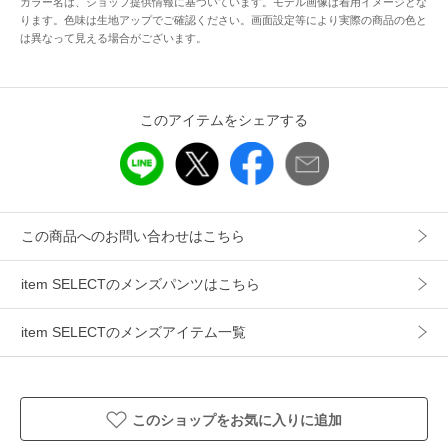
カラー名は、ショップ提供情報に基づいています。モデル画像は着用イメージとな
素材
ポリエステル58％、綿42％
ります。色味は生地アップでご確認ください。画面設定等により実際の商品の色と
は異なって見える場合がございます。
製造国
詳細は下記よりお問い合わせください
ギフト
可
このアイテムをシェアする
この商品へのお問い合わせはこちら
item SELECTのメンズパンツはこちら
item SELECTのメンズアイテム一覧
このショップをお気に入りに追加