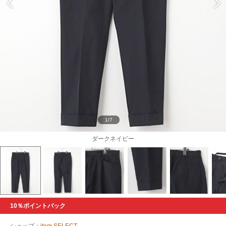
1/7
ダークネイビー
10％ポイントバック
ショップ：
item SELECT