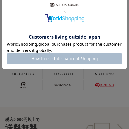
vol.93 本命夏小物ガイド 2026
関連ショップ
税込5,000円以上で
送料無料