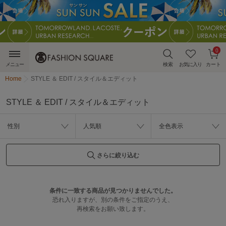
0
メニュー
検索
お気に入り
カート
Home
STYLE ＆ EDIT / スタイル＆エディット
STYLE ＆ EDIT / スタイル＆エディット
性別
人気順
全色表示
さらに絞り込む
条件に一致する商品が見つかりませんでした。
恐れ入りますが、別の条件をご指定のうえ、
再検索をお願い致します。