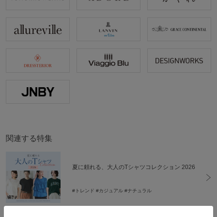
関連する特集
夏に頼れる、大人のTシャツコレクション 2026
#トレンド
#カジュアル
#ナチュラル