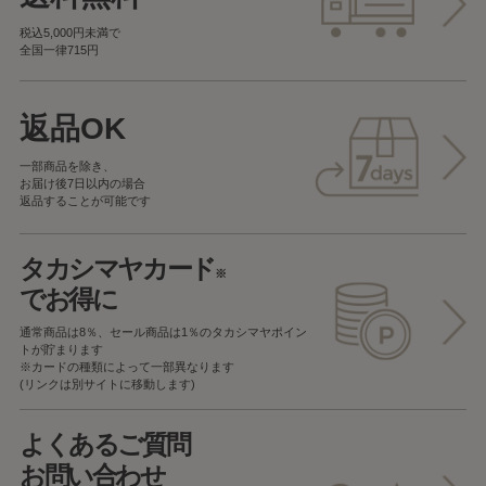
税込5,000円未満で
全国一律715円
返品OK
一部商品を除き、
お届け後7日以内の場合
返品することが可能です
タカシマヤカード
※
でお得に
通常商品は8％、セール商品は1％の
タカシマヤポイン
トが貯まります
※カードの種類によって一部異なります
(リンクは別サイトに移動します)
よくあるご質問
お問い合わせ