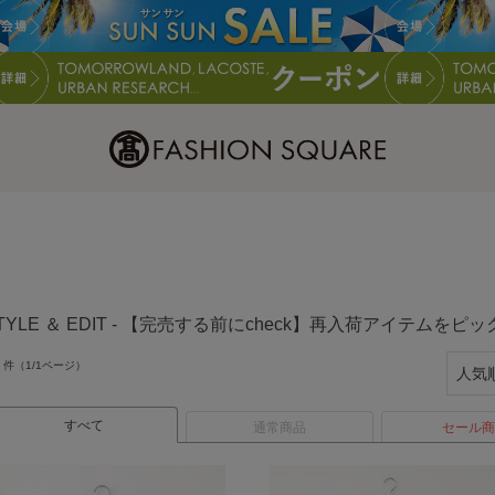
TYLE ＆ EDIT - 【完売する前にcheck】再入荷アイテムをピ
件（1/1ページ）
すべて
通常商品
セール商