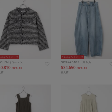
％ポイントバック
5％ポイントバック
OOHEM（コーヘン）
SAYAKA DAVIS （サヤカ…
40,810
¥34,650
30%OFF
30%OFF
入荷
再入荷