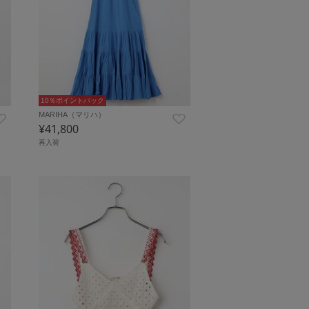
10％ポイントバック
MARIHA（マリハ）
¥41,800
再入荷