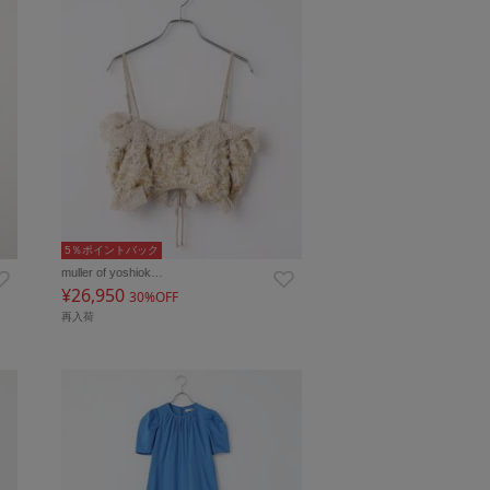
5％ポイントバック
muller of yoshiok…
¥26,950
30%OFF
再入荷