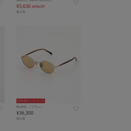
¥3,630
40%OFF
再入荷
10％ポイントバック
BLANC （ブラン）
¥36,300
再入荷