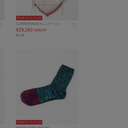
5％ポイントバック
CURRENTAGE(カレンテージ）
¥29,260
30%OFF
再入荷
5％ポイントバック
WASTE YARN PROJEC…