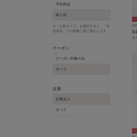
予約商品
再入荷
1
M
※「入荷タイプ」を選択すると、「全
¥
色表示」での検索に切り替わります。
再
クーポン
クーポン対象のみ
すべて
在庫
在庫あり
すべて
1
B