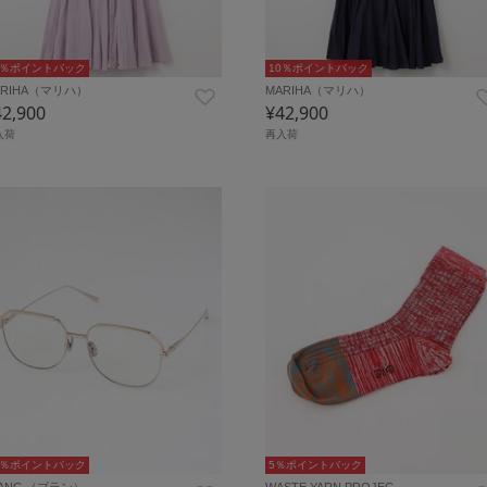
0％ポイントバック
10％ポイントバック
ARIHA（マリハ）
MARIHA（マリハ）
42,900
¥42,900
入荷
再入荷
0％ポイントバック
5％ポイントバック
LANC （ブラン）
WASTE YARN PROJEC…