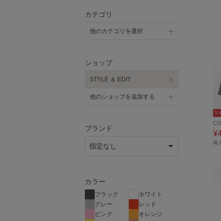
カテゴリ
他のカテゴリを選択
ショップ
STYLE ＆ EDIT
他のショップを追加する
5
C
ブランド
¥
再
カラー
ブラック
ホワイト
グレー
レッド
ピンク
オレンジ