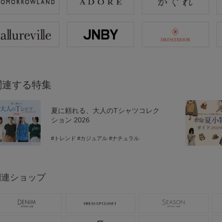
関連する特集
夏に頼れる、大人のTシャツコレク
ション 2026
#トレンド
#カジュアル
#ナチュラル
関連ショップ