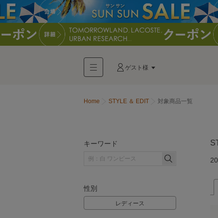
ゲスト様
Home
STYLE ＆ EDIT
対象商品一覧
S
キーワード
20
性別
レディース