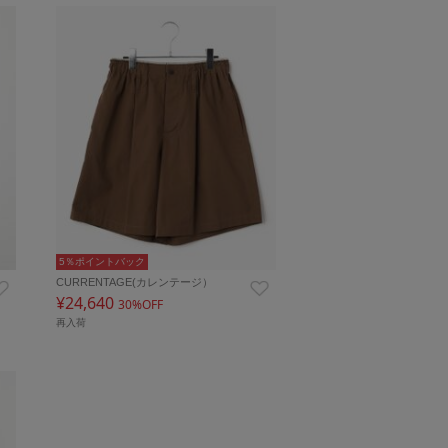
5％ポイントバック
CURRENTAGE(カレンテージ）
¥24,640
30%OFF
再入荷