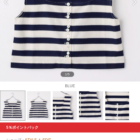
1/5
BLUE
5％ポイントバック
ショップ：
STYLE ＆ EDIT