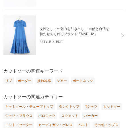
女性としての魅力を引き出し、 自然と自信を
持たせてくれるブランド「MARIHA」
#STYLE ＆ EDIT
カットソーの関連キーワード
リブ
ボーダー
接触冷感
シアー
ボートネック
カットソーの関連カテゴリー
キャミソール・チューブトップ
タンクトップ
Tシャツ
カットソー
シャツ・ブラウス
ポロシャツ
スウェット
パーカー
ニット・セーター
カーディガン・ボレロ
ベスト
その他トップス