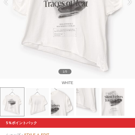
1/5
WHITE
5％ポイントバック
ショップ：
STYLE ＆ EDIT