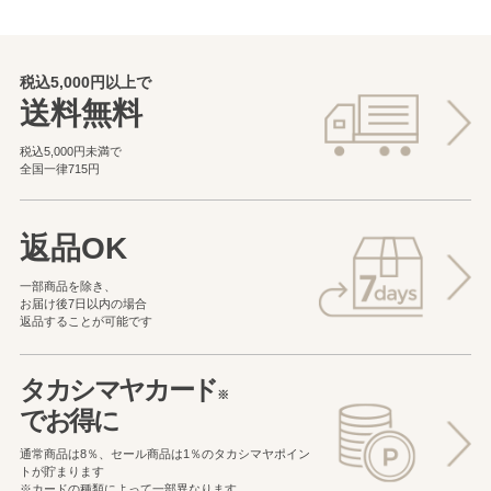
税込5,000円以上で
送料無料
税込5,000円未満で
全国一律715円
返品OK
一部商品を除き、
お届け後7日以内の場合
返品することが可能です
タカシマヤカード
※
でお得に
通常商品は8％、セール商品は1％の
タカシマヤポイン
トが貯まります
※カードの種類によって一部異なります