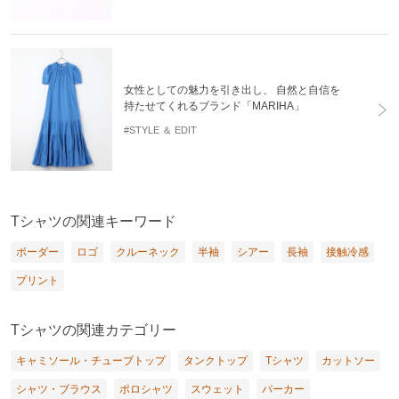
女性としての魅力を引き出し、 自然と自信を
持たせてくれるブランド「MARIHA」
#STYLE ＆ EDIT
Tシャツの関連キーワード
ボーダー
ロゴ
クルーネック
半袖
シアー
長袖
接触冷感
プリント
Tシャツの関連カテゴリー
キャミソール・チューブトップ
タンクトップ
Tシャツ
カットソー
シャツ・ブラウス
ポロシャツ
スウェット
パーカー