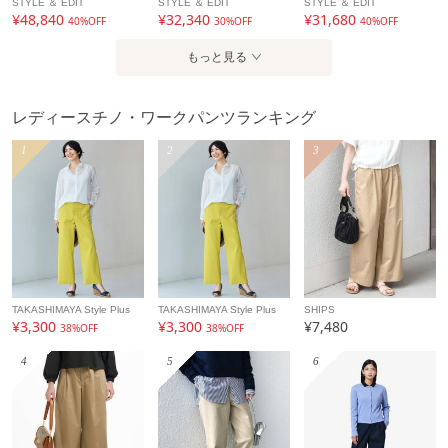
STYLE ＆ EDIT
STYLE ＆ EDIT
STYLE ＆ EDIT
¥48,840
¥32,340
¥31,680
40%OFF
30%OFF
40%OFF
もっと見る
レディースチノ・ワークパンツランキング
1
2
3
TAKASHIMAYA Style Plus
TAKASHIMAYA Style Plus
SHIPS
¥3,300
¥3,300
¥7,480
38%OFF
38%OFF
4
5
6