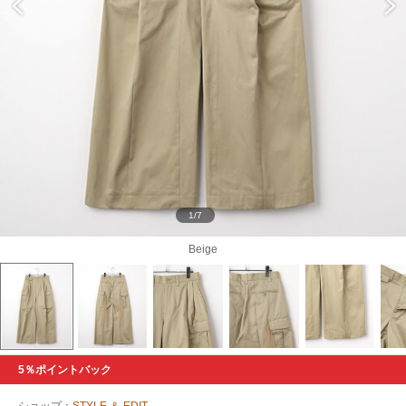
1/7
Beige
5％ポイントバック
ショップ：
STYLE ＆ EDIT