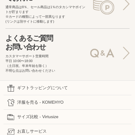
通常商品は8％、セール商品は1％の
タカシマヤポイン
トが貯まります
※カードの種類によって一部異なります
(リンクは別サイトに移動します)
よくあるご質問
お問い合わせ
カスタマーサポート営業時間
平日 10:00〜18:00
（土日祝、年末年始を除く）
不明な点はお問い合わせください
ギフトラッピングについて
洋服を売る - KOMEHYO
サイズ比較 - Virtusize
お直しサービス