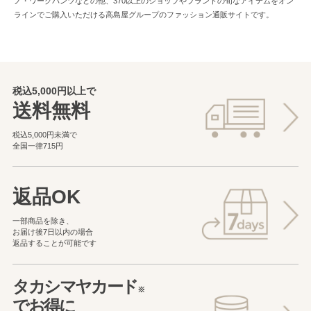
ノ・ワークパンツなどの他、370以上のショップやブランドの旬なアイテムをオン
ラインでご購入いただける高島屋グループのファッション通販サイトです。
税込5,000円以上で
送料無料
税込5,000円未満で
全国一律715円
返品OK
一部商品を除き、
お届け後7日以内の場合
返品することが可能です
タカシマヤカード
※
でお得に