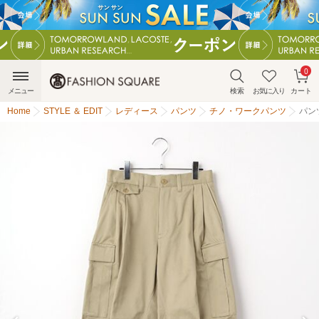
0
メニュー
検索
お気に入り
カート
Home
STYLE ＆ EDIT
レディース
パンツ
チノ・ワークパンツ
パン