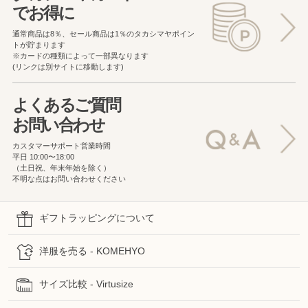
でお得に
通常商品は8％、セール商品は1％の
タカシマヤポイン
トが貯まります
※カードの種類によって一部異なります
(リンクは別サイトに移動します)
よくあるご質問
お問い合わせ
カスタマーサポート営業時間
平日 10:00〜18:00
（土日祝、年末年始を除く）
不明な点はお問い合わせください
ギフトラッピングについて
洋服を売る - KOMEHYO
サイズ比較 - Virtusize