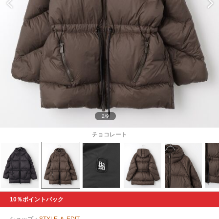
2/9
チョコレート
10％ポイントバック
ショップ：
STYLE ＆ EDIT