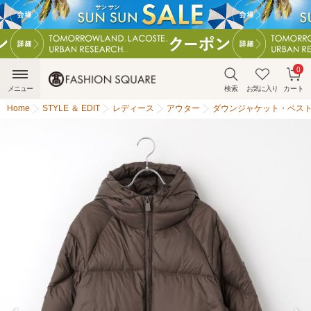
0
メニュー
検索
お気に入り
カート
Home
STYLE ＆ EDIT
レディース
アウター
ダウンジャケット・ベス