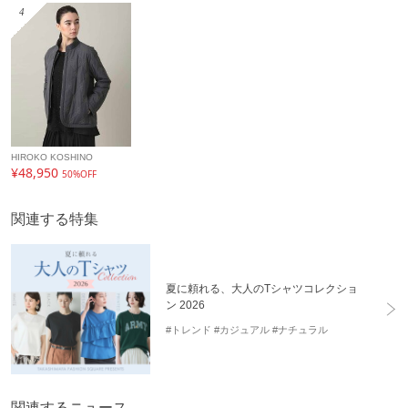
4
HIROKO KOSHINO
¥48,950
50%OFF
関連する特集
夏に頼れる、大人のTシャツコレクショ
ン 2026
#トレンド
#カジュアル
#ナチュラル
関連するニュース