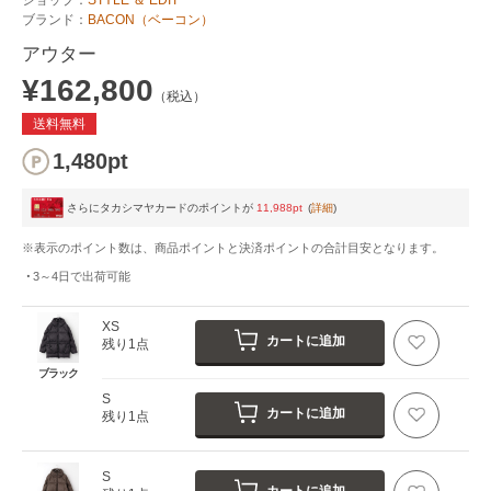
ブランド：
BACON（ベーコン）
アウター
¥162,800
（税込）
送料無料
1,480pt
さらにタカシマヤカードのポイントが
11,988pt
(
詳細
)
※表示のポイント数は、商品ポイントと決済ポイントの合計目安となります。
3～4日
で出荷可能
XS
カートに追加
残り1点
ブラック
S
カートに追加
残り1点
S