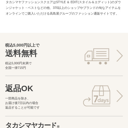
タカシマヤファッションスクエアはSTYLE ＆ EDIT(スタイル＆エディット)のダウ
ンジャケット・ベストなどの他、370以上のショップやブランドの旬なアイテムを
オンラインでご購入いただける高島屋グループのファッション通販サイトです。
税込5,000円以上で
送料無料
税込5,000円未満で
全国一律715円
返品OK
一部商品を除き、
お届け後7日以内の場合
返品することが可能です
タカシマヤカード
※