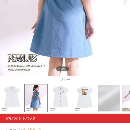
2/22
ブルー
5％ポイントバック
ショップ：
SLAP SLIP