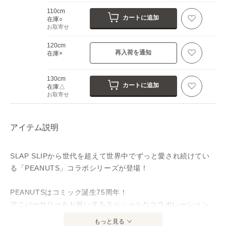
110cm
カートに追加
在庫○
お取寄せ
120cm
再入荷を通知
在庫×
130cm
カートに追加
在庫△
お取寄せ
アイテム説明
SLAP SLIPから世代を超えて世界中でずっと愛され続けてい
る「PEANUTS」コラボシリーズが登場！
PEANUTSはコミック誕生75周年！
アニバーサリーをお祝いするスペシャルなコラボレーション
アイテムです。
もっと見る