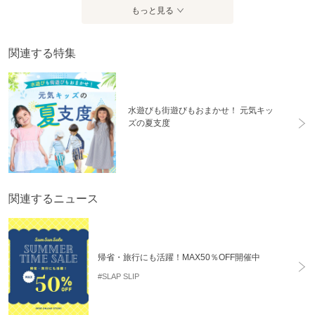
もっと見る
関連する特集
水遊びも街遊びもおまかせ！ 元気キッ
ズの夏支度
関連するニュース
帰省・旅行にも活躍！MAX50％OFF開催中
#SLAP SLIP