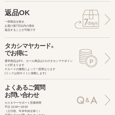
返品OK
一部商品を除き、
お届け後7日以内の場合
返品することが可能です
タカシマヤカード
※
でお得に
通常商品は8％、セール商品は1％の
タカシマヤポイン
トが貯まります
※カードの種類によって一部異なります
(リンクは別サイトに移動します)
よくあるご質問
お問い合わせ
カスタマーサポート営業時間
平日 10:00〜18:00
（土日祝、年末年始を除く）
不明な点はお問い合わせください