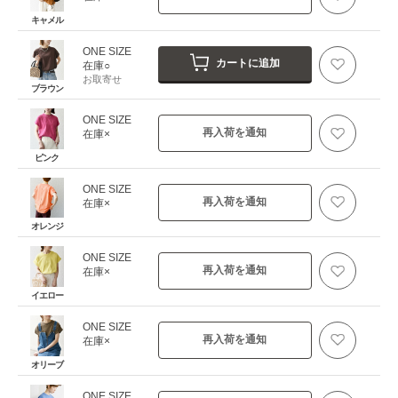
キャメル
ONE SIZE
カートに追加
在庫○
お取寄せ
ブラウン
ONE SIZE
再入荷を通知
在庫×
ピンク
ONE SIZE
再入荷を通知
在庫×
オレンジ
ONE SIZE
再入荷を通知
在庫×
イエロー
ONE SIZE
再入荷を通知
在庫×
オリーブ
ONE SIZE