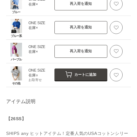
再入荷を通知
在庫×
ブルー
ONE SIZE
再入荷を通知
在庫×
ブルー系
ONE SIZE
再入荷を通知
在庫×
パープル
ONE SIZE
カートに追加
在庫○
お取寄せ
その他
アイテム説明
【26SS】
SHIPS any ヒットアイテム！定番人気のUSAコットンシリー