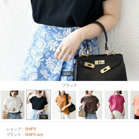
2/42
ブラック
ショップ：
SHIPS
ブランド：
SHIPS any