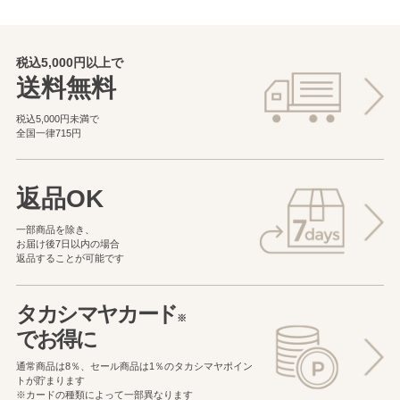
税込5,000円以上で
送料無料
税込5,000円未満で
全国一律715円
返品OK
一部商品を除き、
お届け後7日以内の場合
返品することが可能です
タカシマヤカード
※
でお得に
通常商品は8％、セール商品は1％の
タカシマヤポイン
トが貯まります
※カードの種類によって一部異なります