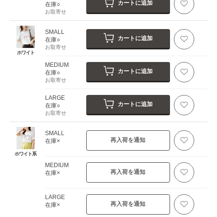
カートに追加
在庫○
お取寄せ
SMALL
カートに追加
在庫○
お取寄せ
ホワイト
MEDIUM
カートに追加
在庫○
お取寄せ
LARGE
カートに追加
在庫○
お取寄せ
SMALL
再入荷を通知
在庫×
ホワイト系
MEDIUM
再入荷を通知
在庫×
LARGE
再入荷を通知
在庫×