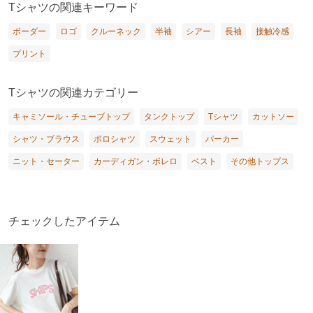
Tシャツの関連キーワード
ボーダー
ロゴ
クルーネック
半袖
シアー
長袖
接触冷感
プリント
Tシャツの関連カテゴリー
キャミソール・チューブトップ
タンクトップ
Tシャツ
カットソー
シャツ・ブラウス
ポロシャツ
スウェット
パーカー
ニット・セーター
カーディガン・ボレロ
ベスト
その他トップス
チェックしたアイテム