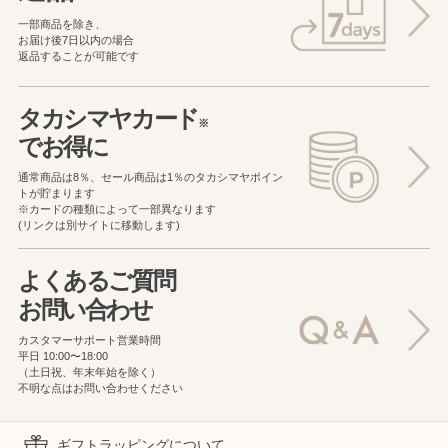
一部商品を除き、
お届け後7日以内の場合
返品することが可能です
タカシマヤカード
※
でお得に
通常商品は8％、セール商品は1％の
タカシマヤポイン
トが貯まります
※カードの種類によって一部異なります
(リンクは別サイトに移動します)
よくあるご質問
お問い合わせ
カスタマーサポート営業時間
平日 10:00〜18:00
（土日祝、年末年始を除く）
不明な点はお問い合わせください
ギフトラッピングについて