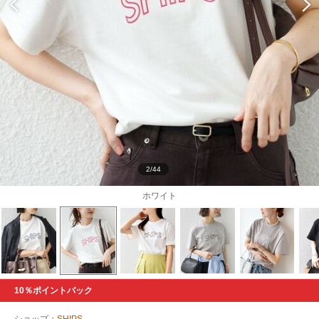
2/44
ホワイト
10％ポイントバック
ショップ：
SHIPS