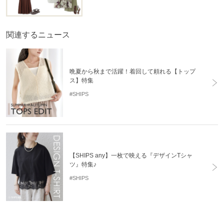
関連するニュース
晩夏から秋まで活躍！着回して頼れる【トップ
ス】特集
#SHIPS
【SHIPS any】一枚で映える『デザインTシャ
ツ』特集♪
#SHIPS