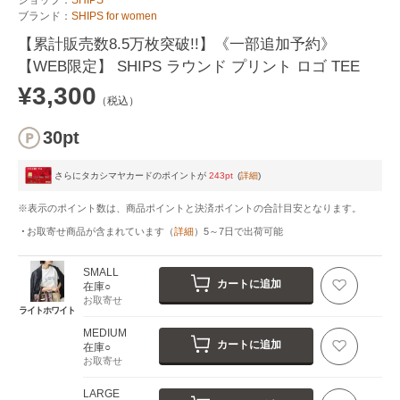
ブランド：
SHIPS for women
【累計販売数8.5万枚突破!!】《一部追加予約》
【WEB限定】 SHIPS ラウンド プリント ロゴ TEE
¥3,300
（税込）
30pt
さらにタカシマヤカードのポイントが
243pt
(
詳細
)
※表示のポイント数は、商品ポイントと決済ポイントの合計目安となります。
お取寄せ商品が含まれています
（
詳細
）
5～7日
で出荷可能
SMALL
カートに追加
在庫○
お取寄せ
ライトホワイト
MEDIUM
カートに追加
在庫○
お取寄せ
LARGE