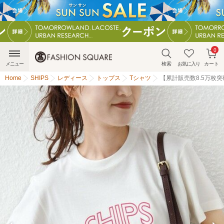
0
メニュー
検索
お気に入り
カート
Home
SHIPS
レディース
トップス
Tシャツ
【累計販売数8.5万枚突破